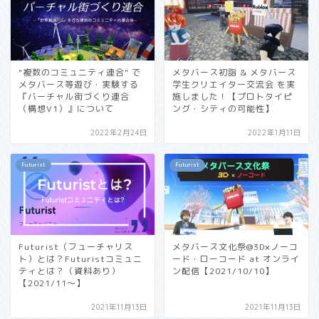
"複数のコミュニティ連合" で
メタバース初詣 & メタバース
メタバース等遊び・実験する
学生クリエイター交流会 を実
『バーチャル街づくり連合
施しました！【プロトタイピ
（構想V1）』について
ング・シティの可能性】
2022年2月24日
2022年1月11日
Futurist
Futurist
Futurist（フューチャリス
メタバース文化祭@3D×ノーコ
ト）とは？Futuristコミュニ
ード・ローコード at オンライ
ティとは？（資料あり）
ン配信【2021/10/10】
【2021/11〜】
2021年11月13日
2021年11月13日