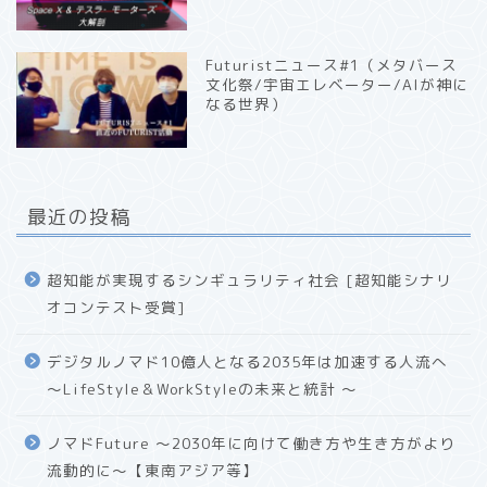
Futuristニュース#1（メタバース
文化祭/宇宙エレベーター/AIが神に
なる世界）
最近の投稿
超知能が実現するシンギュラリティ社会 [超知能シナリ
オコンテスト受賞]
デジタルノマド10億人となる2035年は加速する人流へ
〜LifeStyle＆WorkStyleの未来と統計 〜
ノマドFuture 〜2030年に向けて働き方や生き方がより
流動的に〜【東南アジア等】