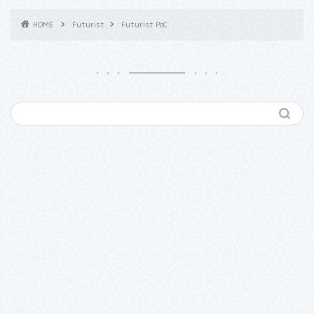
HOME
Futurist
Futurist PoC