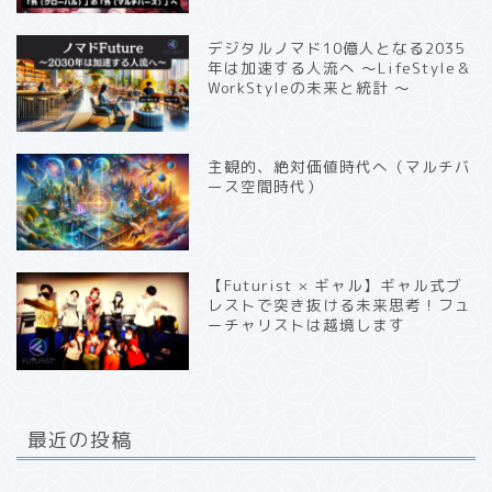
デジタルノマド10億人となる2035
年は加速する人流へ 〜LifeStyle＆
WorkStyleの未来と統計 〜
主観的、絶対価値時代へ（マルチバ
ース空間時代）
【Futurist × ギャル】ギャル式ブ
レストで突き抜ける未来思考！フュ
ーチャリストは越境します
最近の投稿