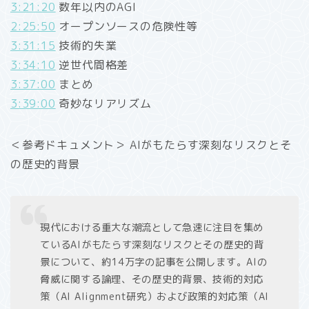
3:21:20
数年以内のAGI
2:25:50
オープンソースの危険性等
3:31:15
技術的失業
3:34:10
逆世代間格差
3:37:00
まとめ
3:39:00
奇妙なリアリズム
＜参考ドキュメント＞ AIがもたらす深刻なリスクとそ
の歴史的背景
現代における重大な潮流として急速に注目を集め
ているAIがもたらす深刻なリスクとその歴史的背
景について、約14万字の記事を公開します。AIの
脅威に関する論理、その歴史的背景、技術的対応
策（AI Alignment研究）および政策的対応策（AI