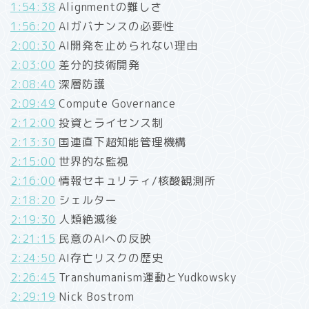
1:54:38
Alignmentの難しさ
1:56:20
AIガバナンスの必要性
2:00:30
AI開発を止められない理由
2:03:00
差分的技術開発
2:08:40
深層防護
2:09:49
Compute Governance
2:12:00
投資とライセンス制
2:13:30
国連直下超知能管理機構
2:15:00
世界的な監視
2:16:00
情報セキュリティ/核酸観測所
2:18:20
シェルター
2:19:30
人類絶滅後
2:21:15
民意のAIへの反映
2:24:50
AI存亡リスクの歴史
2:26:45
Transhumanism運動とYudkowsky
2:29:19
Nick Bostrom