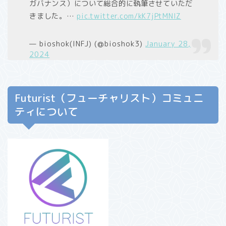
ガバナンス）について総合的に執筆させていただ
きました。…
pic.twitter.com/kK7jPtMNlZ
— bioshok(INFJ) (@bioshok3)
January 28,
2024
Futurist（フューチャリスト）コミュニ
ティについて