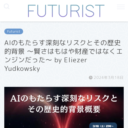
Futurist
AIのもたらす深刻なリスクとその歴史
的背景 〜賢さはもはや財産ではなくエ
ンジンだった〜 by Eliezer
Yudkowsky
2024年3月18日