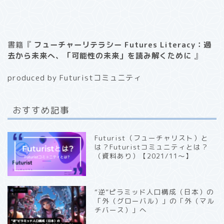
書籍『
フューチャーリテラシー Futures Literacy：過
去から未来へ、「可能性の未来」を読み解くために
』
produced by Futuristコミュニティ
おすすめ記事
Futurist（フューチャリスト）と
は？Futuristコミュニティとは？
（資料あり）【2021/11〜】
“逆”ピラミッド人口構成（日本）の
「外（グローバル）」の「外（マル
チバース）」へ