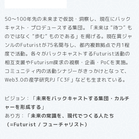
50〜100年先の未来まで仮説・洞察し、現在にバック
キャスト・プロデュースする集団。「未来は “待つ” も
のではなく “歩む” ものである」を掲げる。現在異ジャ
ンルのFuturistが75名関与し、都内複数拠点で月1程
度で活動。各々がバックキャストするFuturist活動の
相互支援やFuturism探求の視察・企画・PoCを実施。
コミュニティ内の活動シナジーがきっかけとなって、
Web3.0の産学研究PJ「C3F」なども生まれている。
ビジョン：「
未来をバックキャストする集団・カルチ
ャーを形成する
」
あり方：「
未来の常識を、現代でつくる人たち
（=Futurist / フューチャリスト）