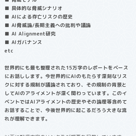
■ 具体的な脅威シナリオ
■ AIによる存亡リスクの歴史
■ AI脅威論/長期主義への批判や議論
■ AI Alignment研究
■ AIガバナンス
etc
世界的にも最も整理された15万字のレポートをベース
にお話しします。今世界的にAIのもたらす深刻なリス
クに対する規制が議論されており、その規制の背景と
してAIのアライメントが深く関わっています。このイ
ベントではAIアライメントの歴史やその論理等含めて
お話することで、今後世界的に起こるだろう大きな流
れが理解できます。