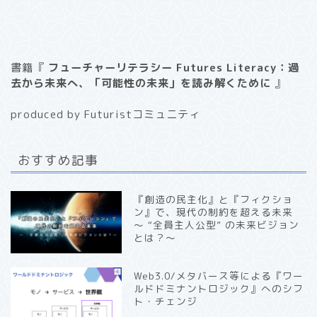
書籍『
フューチャーリテラシー Futures Literacy：過
去から未来へ、「可能性の未来」を読み解くために
』
produced by Futuristコミュニティ
おすすめ記事
『創造の民主化』と『フィクショ
ン』で、現代の制約を超える未来
〜 “全員主人公型” の未来ビジョン
とは？〜
Web3.0/メタバース等による『ワー
ルドドミナントロジック』へのシフ
ト・チェンジ