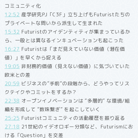
コミュニティ化
12:52
産学研究PJ「C3F」立ち上げもFuturistたちの
プライベートな問いから派生して生まれた
15:32
Futuristのアイデンティティが集まっているか
ら、一般とは異なるインキュベーションも起こった
16:27
Futuristは「まだ見えていない価値（潜在価
値）」を早くから捉える
19:05
非財務的価値（見えない価値）に気づいていた
欧米との差
20:59
ビジネスの”手前”の段階から、どうやってリス
クテイクやコミットをするか？
22:38
オープンイノベーションは “多層的” な環境/組
織を形成して “数珠繋ぎ” を起こしていく
25:25
Futuristコミュニティの活動履歴を振り返る
27:18
21世紀のイデオロギー分類など、Futurismにお
ける「Question」を交差