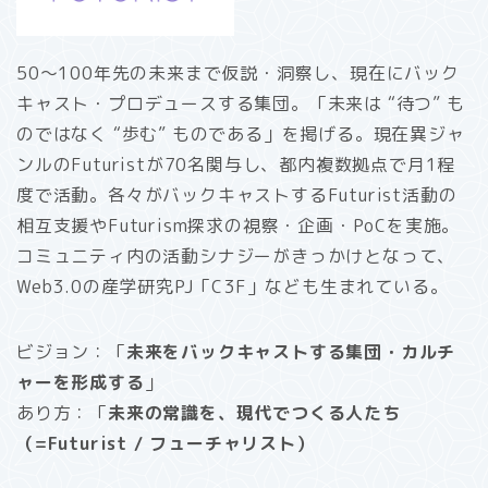
50〜100年先の未来まで仮説・洞察し、現在にバック
キャスト・プロデュースする集団。「未来は “待つ” も
のではなく “歩む” ものである」を掲げる。現在異ジャ
ンルのFuturistが70名関与し、都内複数拠点で月1程
度で活動。各々がバックキャストするFuturist活動の
相互支援やFuturism探求の視察・企画・PoCを実施。
コミュニティ内の活動シナジーがきっかけとなって、
Web3.0の産学研究PJ「C3F」なども生まれている。
ビジョン：「
未来をバックキャストする集団・カルチ
ャーを形成する
」
あり方：「
未来の常識を、現代でつくる人たち
（=Futurist / フューチャリスト）