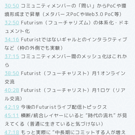
30:50
コミュニティメンバーの「問い」からPoCや環
境形成まで昇華（メタバースPoCやWeb3.0 PoC等）
32:50
Futurism（フューチャリズム）の体系化・ドキ
ュメント化
34:16
Futuristではないギャルとのインタラクティブ
など（枠の外側でも実験）
37:15
コミュニティメンバー間のメッシュ化はこれか
ら
38:50
Futurist（フューチャリスト）月1オンライン
交流
40:28
Futurist（フューチャリスト）月1ロケ（リア
ル交流）
42:19
今後のFuturistライブ配信トピックス
45:11
横断/統合レイヤーにいると “時代の流れ” が見
えてくる（普通に生きていると気づけない）
47:18
もっと実際に “中長期にコミットする人が増え