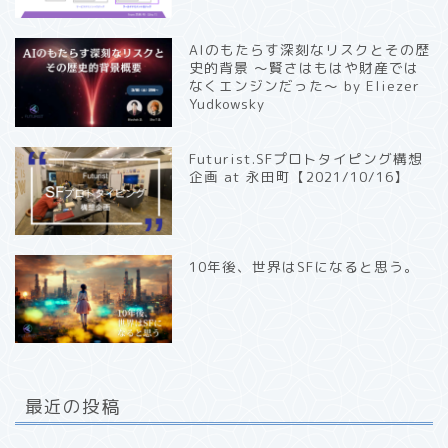
AIのもたらす深刻なリスクとその歴
史的背景 〜賢さはもはや財産では
なくエンジンだった〜 by Eliezer
Yudkowsky
Futurist.SFプロトタイピング構想
企画 at 永田町【2021/10/16】
10年後、世界はSFになると思う。
最近の投稿