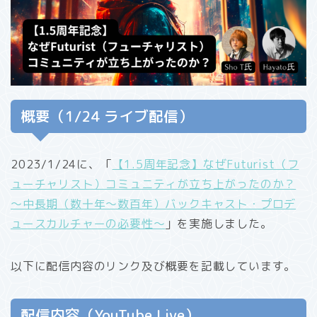
概要（1/24 ライブ配信）
2023/1/24に、「
【1.5周年記念】なぜFuturist（フ
ューチャリスト）コミュニティが立ち上がったのか？
〜中長期（数十年〜数百年）バックキャスト・プロデ
ュースカルチャーの必要性〜
」を実施しました。
以下に配信内容のリンク及び概要を記載しています。
配信内容（YouTube Live）