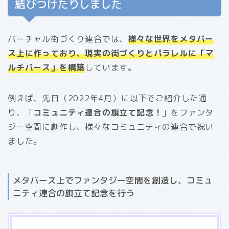
結びつけたりしました
バーチャル街づくり連合では、
様々な世界をメタバー
ス上に作っており、現実の街づくりとパラレルに「マ
ルチバース」を構築
しています。
例えば、先日（2022年4月）に以下でご紹介した通
り、「
コミュニティ連合の旗立て記念！
」をファンタ
ジー空間に創作し、様々なコミュニティの連合で祝い
ました。
メタバース上でファンタジー空間を創造し、コミュ
ニティ連合の旗立て記念を行う