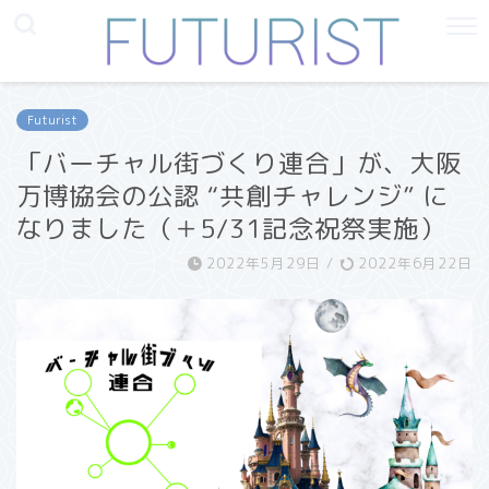
Futurist
「バーチャル街づくり連合」が、大阪
万博協会の公認 “共創チャレンジ” に
なりました（＋5/31記念祝祭実施）
2022年5月29日
/
2022年6月22日