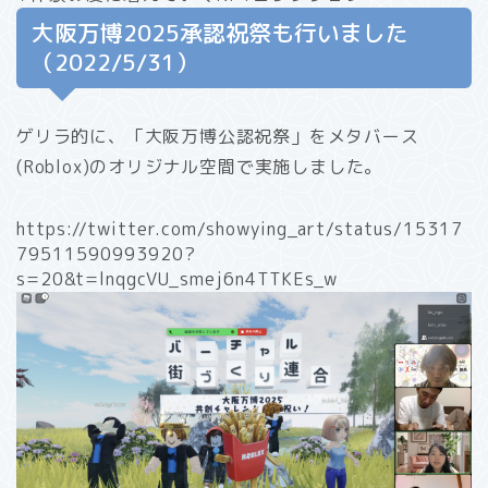
大阪万博2025承認祝祭も行いました
（2022/5/31）
ゲリラ的に、「大阪万博公認祝祭」をメタバース
(Roblox)のオリジナル空間で実施しました。
https://twitter.com/showying_art/status/15317
79511590993920?
s=20&t=lnqgcVU_smej6n4TTKEs_w