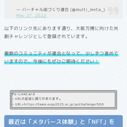
— バーチャル街づくり連合 (@multi_meta_)
May 27, 2022
以下のリンク先にあります通り、大阪万博に向けた共
創チャレンジとして登録されています。
複数のコミュニティが連合となって、少しずつ進めて
いますので、今後にもぜひご期待ください！
Pz-LinkCard
– URLの記述に誤りがあります。
– URL=https://team.expo2025.or.jp/ja/challenge/506
最近は「メタバース体験」と「NFT」を