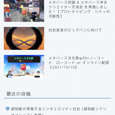
メタバース初詣 & メタバース学生
クリエイター交流会 を実施しまし
た！【プロトタイピング・シティの
可能性】
社会変革のビッグバンに向けて
メタバース文化祭@3D×ノーコー
ド・ローコード at オンライン配信
【2021/10/10】
最近の投稿
超知能が実現するシンギュラリティ社会 [超知能シナリ