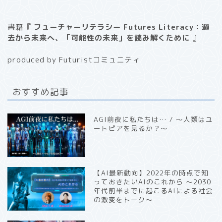
書籍『
フューチャーリテラシー Futures Literacy：過
去から未来へ、「可能性の未来」を読み解くために
』
produced by Futuristコミュニティ
おすすめ記事
AGI前夜に私たちは… / 〜人類はユ
ートピアを見るか？〜
【AI最新動向】2022年の時点で知
っておきたいAIのこれから 〜2030
年代前半までに起こるAIによる社会
の激変をトーク〜