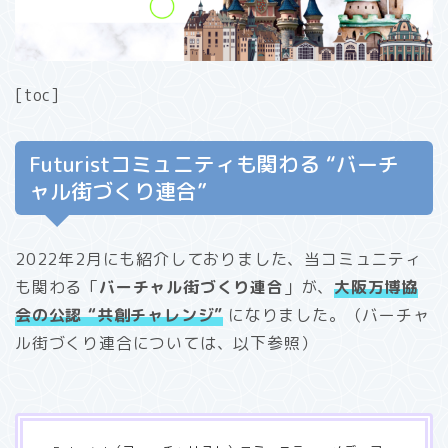
[toc]
Futuristコミュニティも関わる “バーチ
ャル街づくり連合”
2022年2月にも紹介しておりました、当コミュニティ
も関わる「
バーチャル街づくり連合
」が、
大阪万博協
会の公認 “共創チャレンジ”
になりました。（バーチャ
ル街づくり連合については、以下参照）