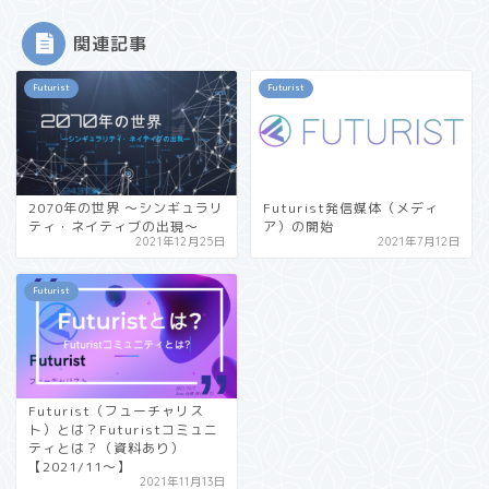
関連記事
Futurist
Futurist
2070年の世界 〜シンギュラリ
Futurist発信媒体（メディ
ティ・ネイティブの出現〜
ア）の開始
2021年12月25日
2021年7月12日
Futurist
Futurist（フューチャリス
ト）とは？Futuristコミュニ
ティとは？（資料あり）
【2021/11〜】
2021年11月13日