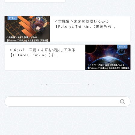
＜金融編＞未来を仮説してみる
【Futures Thinking（未来思考...
＜メタバース編＞未来を仮説してみる
【Futures Thinking（未...