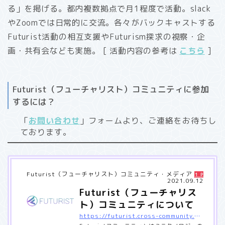
る」を掲げる。都内複数拠点で月1程度で活動。slack
やZoomでは日常的に交流。各々がバックキャストする
Futurist活動の相互支援やFuturism探求の視察・企
画・共有会なども実施。 [ 活動内容の参考は
こちら
]
Futurist（フューチャリスト）コミュニティに参加
するには？
「
お問い合わせ
」フォームより、ご連絡をお待ちし
ております。
Futurist（フューチャリスト）コミュニティ・メディア
1 Pocket
2021.09.12
Futurist（フューチャリス
ト）コミュニティについて
https://futurist.cross-community.net/about