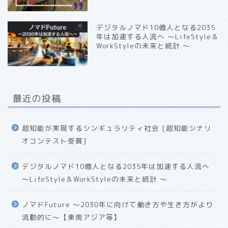
デジタルノマド10億人となる2035
年は加速する人流へ 〜LifeStyle＆
WorkStyleの未来と統計 〜
最近の投稿
超知能が実現するシンギュラリティ社会 [超知能シナリ
オコンテスト受賞]
デジタルノマド10億人となる2035年は加速する人流へ
〜LifeStyle＆WorkStyleの未来と統計 〜
ノマドFuture 〜2030年に向けて働き方や生き方がより
流動的に〜【東南アジア等】