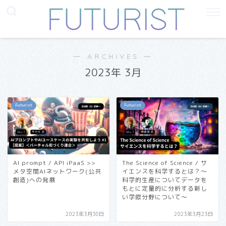
― ARCHIVES ―
2023年 3月
Futurist
Futurist
AI prompt / API iPaaS >>
The Science of Science / サ
メタ空間AIネットワーク(公共
イエンスを科学するとは？〜
創造)への発展
科学的生産についてデータを
もとに定量的に分析する新し
い学際分野について〜
2023年3月30日
2023年3月23日