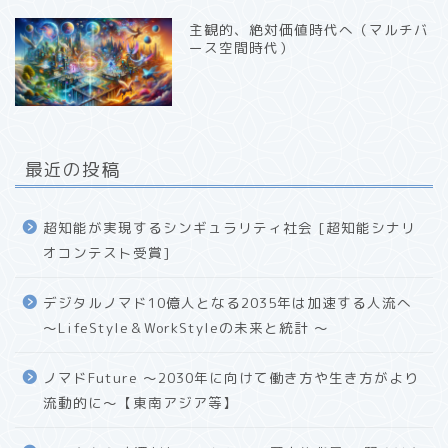
主観的、絶対価値時代へ（マルチバ
ース空間時代）
最近の投稿
超知能が実現するシンギュラリティ社会 [超知能シナリ
オコンテスト受賞]
デジタルノマド10億人となる2035年は加速する人流へ
〜LifeStyle＆WorkStyleの未来と統計 〜
ノマドFuture 〜2030年に向けて働き方や生き方がより
流動的に〜【東南アジア等】