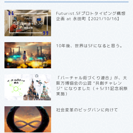
Futurist.SFプロトタイピング構想
企画 at 永田町【2021/10/16】
10年後、世界はSFになると思う。
「バーチャル街づくり連合」が、大
阪万博協会の公認 “共創チャレン
ジ” になりました（＋5/31記念祝祭
実施）
社会変革のビッグバンに向けて