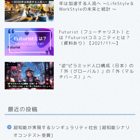
年は加速する人流へ 〜LifeStyle＆
WorkStyleの未来と統計 〜
Futurist（フューチャリスト）と
は？Futuristコミュニティとは？
（資料あり）【2021/11〜】
“逆”ピラミッド人口構成（日本）の
「外（グローバル）」の「外（マル
チバース）」へ
最近の投稿
超知能が実現するシンギュラリティ社会 [超知能シナリ
オコンテスト受賞]