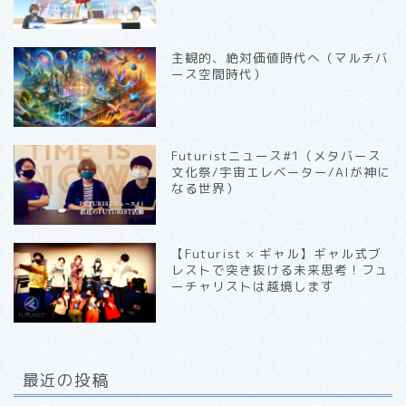
主観的、絶対価値時代へ（マルチバ
ース空間時代）
Futuristニュース#1（メタバース
文化祭/宇宙エレベーター/AIが神に
なる世界）
【Futurist × ギャル】ギャル式ブ
レストで突き抜ける未来思考！フュ
ーチャリストは越境します
最近の投稿