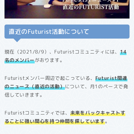
直近のFuturist活動について
現在（2021/8/9）、Futuristコミュニティには、
14
名のメンバー
がおります。
Futuristメンバー周辺で起こっている、
Futurist関連
のニュース（直近の活動）
について、月1のペースで発
信していきます。
Futuristコミュニティでは、
未来をバックキャストす
ることに強い関心を持つ仲間を探しています
。