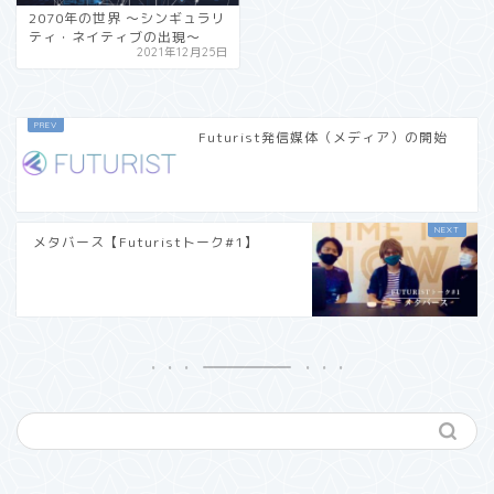
2070年の世界 〜シンギュラリ
ティ・ネイティブの出現〜
2021年12月25日
Futurist発信媒体（メディア）の開始
メタバース【Futuristトーク#1】