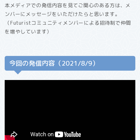
本メディアでの発信内容を見てご関心のある方は、メ
ンバーにメッセージをいただけたらと思います。
（Futuristコミュニティメンバーによる招待制で仲間
を増やしています）
今回の発信内容（2021/8/9）