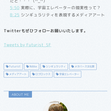
だと・・・（^_^）
5:50
実際に、宇宙エレベーターの現実性って？
8:25
シンギュラリティを表現するメディアアート
Twitterもぜひフォローお願いいたします。
Tweets by Futurist_SF
Futurist
Roblox
シンギュラリティ
メタバース文化祭
メディアアート
ロブロックス
宇宙エレベーター
ABOUT ME