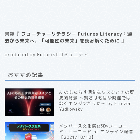
書籍『
フューチャーリテラシー Futures Literacy：過
去から未来へ、「可能性の未来」を読み解くために
』
produced by Futuristコミュニティ
おすすめ記事
AIのもたらす深刻なリスクとその歴
史的背景 〜賢さはもはや財産では
なくエンジンだった〜 by Eliezer
Yudkowsky
メタバース文化祭@3D×ノーコー
ド・ローコード at オンライン配信
【2021/10/10】