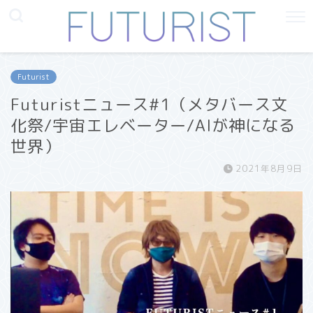
Futurist
Futuristニュース#1（メタバース文
化祭/宇宙エレベーター/AIが神になる
世界）
2021年8月9日