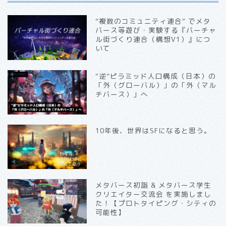
“複数のコミュニティ連合” でメタ
バース等遊び・実験する『バーチャ
ル街づくり連合（構想V1）』につ
いて
“逆”ピラミッド人口構成（日本）の
「外（グローバル）」の「外（マル
チバース）」へ
10年後、世界はSFになると思う。
メタバース初詣 & メタバース学生
クリエイター交流会 を実施しまし
た！【プロトタイピング・シティの
可能性】