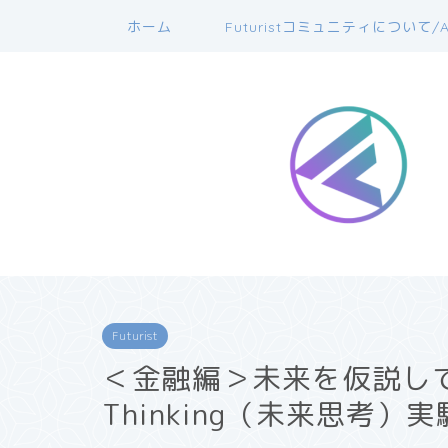
ホーム
Futuristコミュニティについて/A
Futurist
＜金融編＞未来を仮説してみ
Thinking（未来思考）