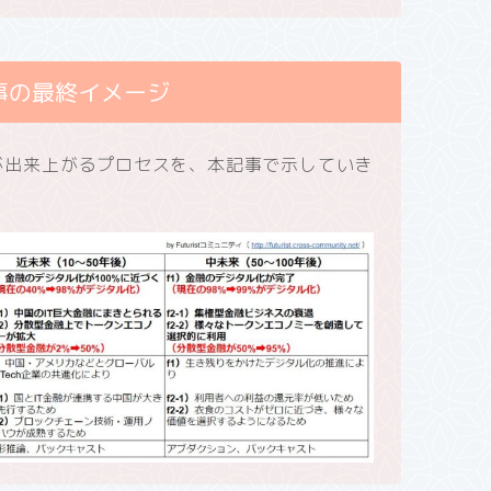
事の最終イメージ
” が出来上がるプロセスを、本記事で示していき