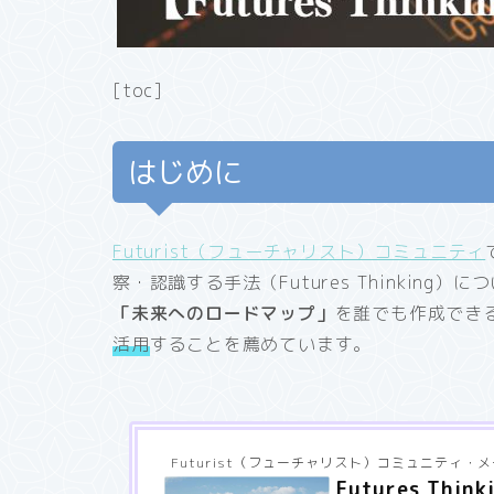
[toc]
はじめに
Futurist（フューチャリスト）コミュニティ
察・認識する手法（Futures Thinking
「未来へのロードマップ」
を誰でも作成でき
活用
することを薦めています。
Futurist（フューチャリスト）コミュニティ・
Futures T