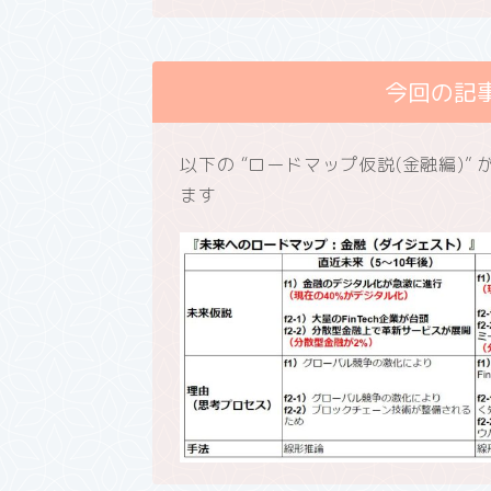
今回の記
以下の “ロードマップ仮説(金融編)
ます