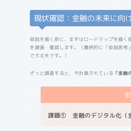
現状確認：金融の未来に向
仮説を描く前に、まずはロードマップを描く
を調査・確認します。（最終的に「仮説思考
で大丈夫です。）
ざっと調査すると、今計画されている
「金融
金
課題① 金融のデジタル化（金