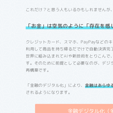
これだけ？と思う人もいるかもしれませんが
「お金」は空気のように「存在を感
クレジットカード、スマホ、PayPayなど
利用して商品を持ち帰るだでけで自動決済完
世界に組み込まれてAIや新技術をとりこんで
す。そのために前提として必要なのが、デジ
再構築です。
「金融のデジタル化」により、
金融は
あらゆ
されるようになります。
金融デジタル化（金