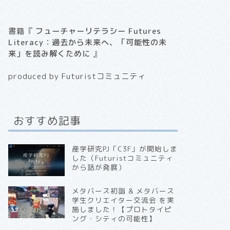
書籍『
フューチャーリテラシー Futures
Literacy：過去から未来へ、「可能性の未
来」を読み解くために
』
produced by Futuristコミュニティ
おすすめ記事
産学研究PJ「C3F」が開始しま
した（Futuristコミュニティ
から話が発展）
メタバース初詣 & メタバース
学生クリエイター交流会 を実
施しました！【プロトタイピ
ング・シティの可能性】