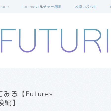
bout
Futuristカルチャー創出
お問い合わせ
る【Futures
実験編】