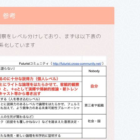
参考
未来洞察をレベル分けしており、まずは以下表の
系化しています