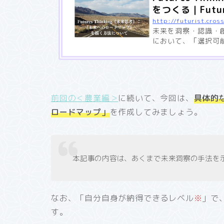
をつくる｜Futu
未来を洞察・認識・創造
において、「選択可
未来のロードマップ
前回の＜農業編＞
に続いて、今回は、
具体的
ロードマップ」
を作成してみましょう。
本記事の内容は、あくまで未来洞察の手法を
なお、「自分自身が納得できるレベル
※
」で
す。