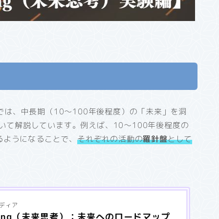
では、中長期（10～100年後程度）の「未来」を洞
）について解説しています。例えば、10～100年後程度の
るようになることで、
それぞれの活動の
羅針盤
として
メディア
hinking（未来思考）：未来へのロードマップ