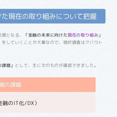
けた現在の取り組みについて把握
前提となる、
「金融の未来に向けた
現在の取り組み
」
」をしていくことが大事なので、現状調査はアバウト
の課題」
として、主に次のものが確認できました。
融の課題
融のIT化/DX）