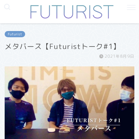
Futurist
メタバース【Futuristトーク#1】
2021年8月9日