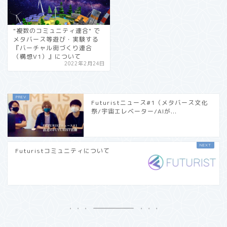
"複数のコミュニティ連合" で
メタバース等遊び・実験する
『バーチャル街づくり連合
（構想V1）』について
2022年2月24日
Futuristニュース#1（メタバース文化
祭/宇宙エレベーター/AIが...
Futuristコミュニティについて