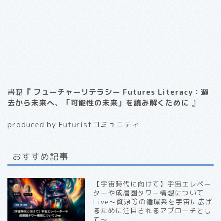
書籍『
フューチャーリテラシー Futures Literacy：過
去から未来へ、「可能性の未来」を読み解くために
』
produced by Futuristコミュニティ
おすすめ記事
【宇宙時代に向けて】宇宙エレベー
ターや成層圏タワー構想について
Live〜資源等の循環系を宇宙に広げ
るために注目されるアプローチとし
て〜