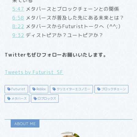
来ている
5:47
メタバースとブロックチェーンとの関係
6:58
メタバースが普及した先にある未来とは？
8:22
メタバースからFuturistトークへ（^^;）
9:32
ディストピアか？ユートピアか？
Twitterもぜひフォローお願いいたします。
Tweets by Futurist_SF
Futurist
Roblox
クリエイターエコノミー
ブロックチェーン
メタバース
ロブロックス
ABOUT ME