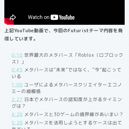
上記YouTube動画で、今回のFuturistテーマ内容を発
信しています。
0:10
世界最大のメタバース「Roblox（ロブロック
ス）」
0:45
メタバースは”未来”ではなく、”今”起こって
いる
1:00
ユーザによるメタバースクリエイターエコノ
ミーの規模感
2:27
日本でメタバースの認知度が上がるタイミン
グは？
4:20
メタバースと3Dゲームの境界線があいまい？
5:28
メタバースを活用しようとするケースは出て