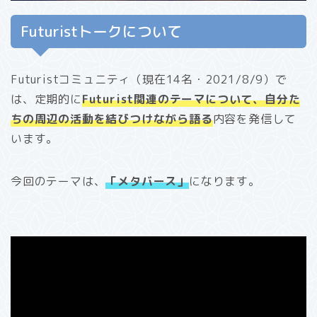
Futuristトークについて
Futuristコミュニティ（現在14名・2021/8/9）で
は、定期的に
Futurist関連のテーマについて、自分た
ちの周辺の活動を結びつけながら語る
内容を発信して
います。
今回のテーマは、
「メタバース」
になります。