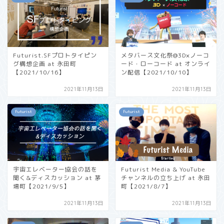
Futurist.SFプロトタイピン
メタバース文化祭@3D×ノーコ
グ構想企画 at 永田町
ード・ローコード at オンライ
【2021/10/16】
ン配信【2021/10/10】
2021年11月13日
2021年11月13日
Futurist
Futurist
宇宙エレベーター協会の話を
Futurist Media & YouTube
聞く&ディスカッション at 茅
チャンネルの立ち上げ at 永田
場町【2021/9/5】
町【2021/8/7】
2021年11月13日
2021年11月13日