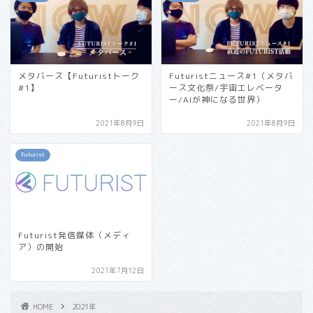
メタバース【Futuristトーク
Futuristニュース#1（メタバ
#1】
ース文化祭/宇宙エレベータ
ー/AIが神になる世界）
2021年8月9日
2021年8月9日
Futurist
Futurist発信媒体（メディ
ア）の開始
2021年7月12日
HOME
2021年