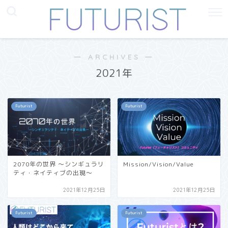
― ARCHIVES ―
2021年
Futurist
Futurist
2070年の世界 〜シンギュラリ
Mission/Vision/Value
ティ・ネイティブの出現〜
2021年12月25日
2021年12月25日
Futurist
Futurist