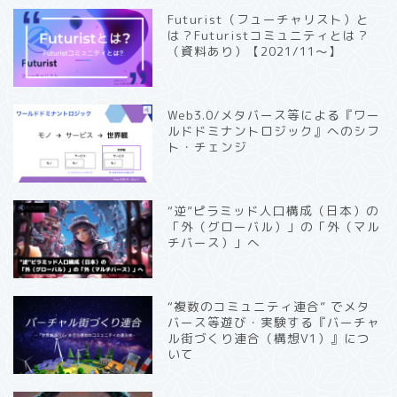
Futurist（フューチャリスト）と
は？Futuristコミュニティとは？
（資料あり）【2021/11〜】
Web3.0/メタバース等による『ワー
ルドドミナントロジック』へのシフ
ト・チェンジ
“逆”ピラミッド人口構成（日本）の
「外（グローバル）」の「外（マル
チバース）」へ
“複数のコミュニティ連合” でメタ
バース等遊び・実験する『バーチャ
ル街づくり連合（構想V1）』につ
いて