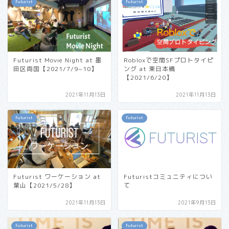
Futurist
Futurist
Futurist Movie Night at 墨
Robloxで空間SFプロトタイピ
田区両国【2021/7/9~10】
ング at 東日本橋
【2021/6/20】
2021年11月13日
2021年11月13日
Futurist
Futurist
Futurist ワーケーション at
Futuristコミュニティについ
葉山【2021/5/28】
て
2021年11月13日
2021年9月13日
Futurist
Futurist