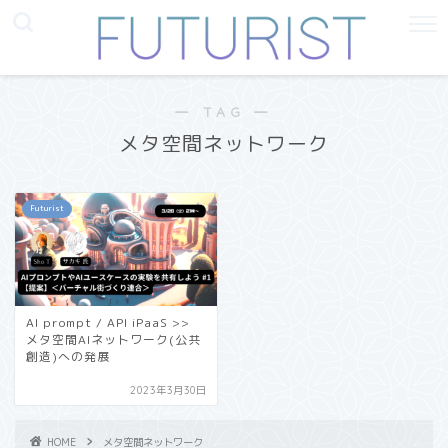
― TAG ―
メタ空間ネットワーク
Futurist
AI prompt / API iPaaS >>
メタ空間AIネットワーク(公共
創造)への発展
2023年3月30日
HOME
メタ空間ネットワーク