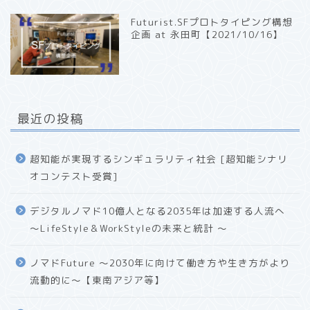
Futurist.SFプロトタイピング構想
企画 at 永田町【2021/10/16】
最近の投稿
超知能が実現するシンギュラリティ社会 [超知能シナリ
オコンテスト受賞]
デジタルノマド10億人となる2035年は加速する人流へ
〜LifeStyle＆WorkStyleの未来と統計 〜
ノマドFuture 〜2030年に向けて働き方や生き方がより
流動的に〜【東南アジア等】