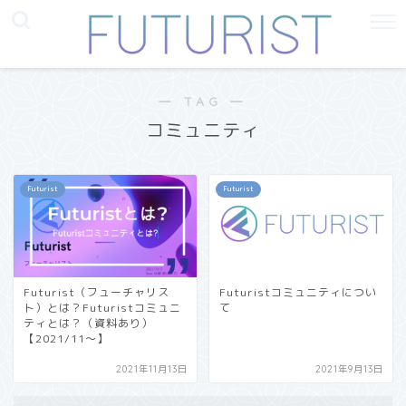
― TAG ―
コミュニティ
Futurist
Futurist
Futurist（フューチャリス
Futuristコミュニティについ
ト）とは？Futuristコミュニ
て
ティとは？（資料あり）
【2021/11〜】
2021年11月13日
2021年9月13日