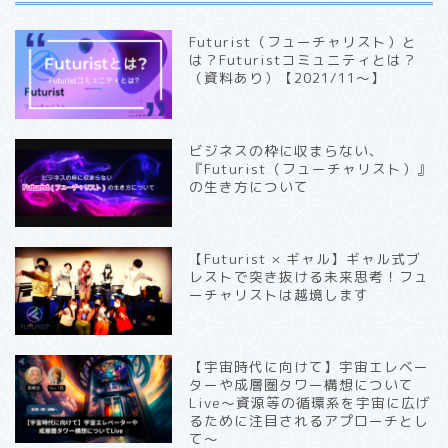
Futurist（フューチャリスト）と
は？Futuristコミュニティとは？
（資料あり）【2021/11〜】
ビジネスの枠に収まらない、
『Futurist（フューチャリスト）』
の生き方について
【Futurist × ギャル】ギャル式ブ
レストで突き抜ける未来思考！フュ
ーチャリストは越境します
【宇宙時代に向けて】宇宙エレベー
ターや成層圏タワー構想について
Live〜資源等の循環系を宇宙に広げ
るために注目されるアプローチとし
て〜