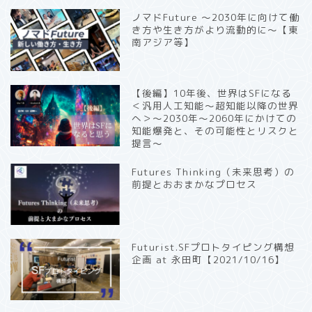
ノマドFuture 〜2030年に向けて働
き方や生き方がより流動的に〜【東
南アジア等】
【後編】10年後、世界はSFになる
＜汎用人工知能〜超知能以降の世界
へ＞〜2030年〜2060年にかけての
知能爆発と、その可能性とリスクと
提言〜
Futures Thinking（未来思考）の
前提とおおまかなプロセス
Futurist.SFプロトタイピング構想
企画 at 永田町【2021/10/16】