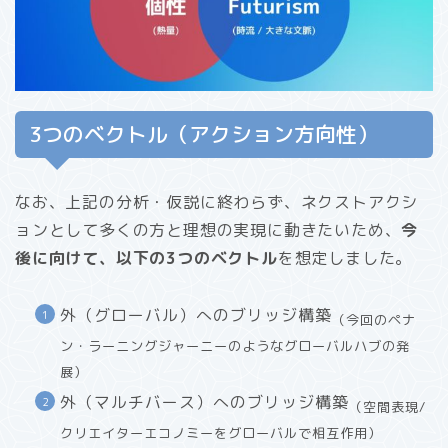
3つのベクトル（アクション方向性）
なお、上記の分析・仮説に終わらず、ネクストアクシ
ョンとして多くの方と理想の実現に動きたいため、
今
後に向けて、以下の3つのベクトル
を想定しました。
外（グローバル）へのブリッジ構築
（今回のペナ
ン・ラーニングジャーニーのようなグローバルハブの発
展）
外（マルチバース）へのブリッジ構築
（空間表現/
クリエイターエコノミーをグローバルで相互作用）