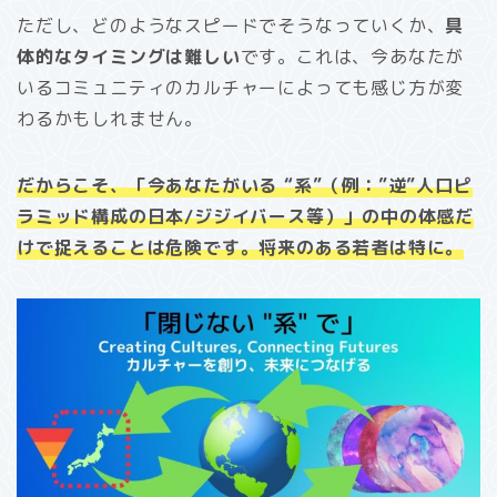
ただし、どのようなスピードでそうなっていくか、
具
体的なタイミングは難しい
です。これは、今あなたが
いるコミュニティのカルチャーによっても感じ方が変
わるかもしれません。
だからこそ、「
今
あなたがいる “系”（例：”逆”人口ピ
ラミッド構成の日本/ジジイバース等）」の中の体感だ
けで捉えることは危険です。将来のある若者は特に。