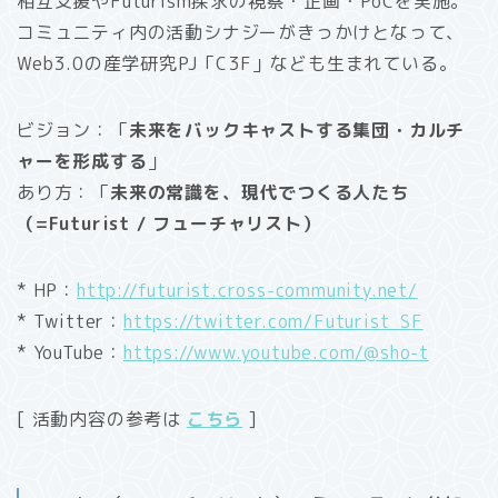
相互支援やFuturism探求の視察・企画・PoCを実施。
コミュニティ内の活動シナジーがきっかけとなって、
Web3.0の産学研究PJ「C3F」なども生まれている。
ビジョン：「
未来をバックキャストする集団・カルチ
ャーを形成する
」
あり方：「
未来の常識を、現代でつくる人たち
（=Futurist / フューチャリスト）
* HP：
http://futurist.cross-community.net/
* Twitter：
https://twitter.com/Futurist_SF
* YouTube：
https://www.youtube.com/@sho-t
[ 活動内容の参考は
こちら
]