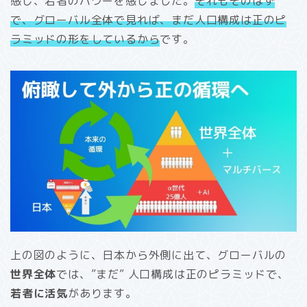
感じ、若者のパワーを感じました。
それもそのはず
で、グローバル全体で見れば、まだ人口構成は正のピ
ラミッドの形をしているから
です。
上の図のように、日本から外側に出て、グローバルの
世界全体
では、”まだ” 人口構成は正のピラミッドで、
若者に活気
があります。