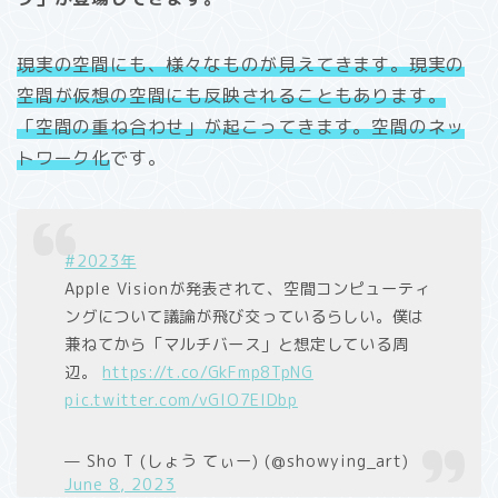
現実の空間にも、様々なものが見えてきます。現実の
空間が仮想の空間にも反映されることもあります。
「空間の重ね合わせ」が起こってきます。空間のネッ
トワーク化
です。
#2023年
Apple Visionが発表されて、空間コンピューティ
ングについて議論が飛び交っているらしい。僕は
兼ねてから「マルチバース」と想定している周
辺。
https://t.co/GkFmp8TpNG
pic.twitter.com/vGIO7ElDbp
— Sho T (しょう てぃー) (@showying_art)
June 8, 2023