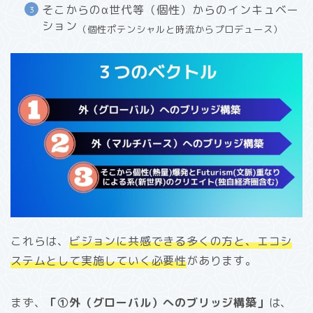
そこからのα世代等（個性）からのインキュベー
ション
（個性ポテンシャルと時流からプロデュース）
これらは、
ビジョンに共感できる多くの方と、エコシ
ステムとして実施していく必要性
があります。
まず、
「①外（グローバル）へのブリッジ構築」
は、