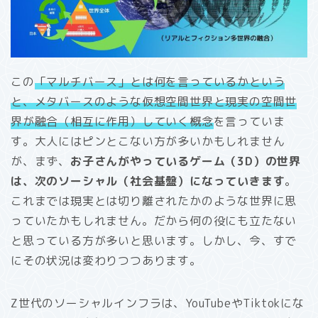
この
「マルチバース」とは何を言っているかという
と、メタバースのような仮想空間世界と現実の空間世
界が融合（相互に作用）していく概念
を言っていま
す。大人にはピンとこない方が多いかもしれません
が、まず、
お子さんがやっているゲーム（3D）の世界
は、次のソーシャル（社会基盤）になっていきます
。
これまでは現実とは切り離されたかのような世界に思
っていたかもしれません。だから何の役にも立たない
と思っている方が多いと思います。しかし、今、すで
にその状況は変わりつつあります。
Z世代のソーシャルインフラは、YouTubeやTiktokにな