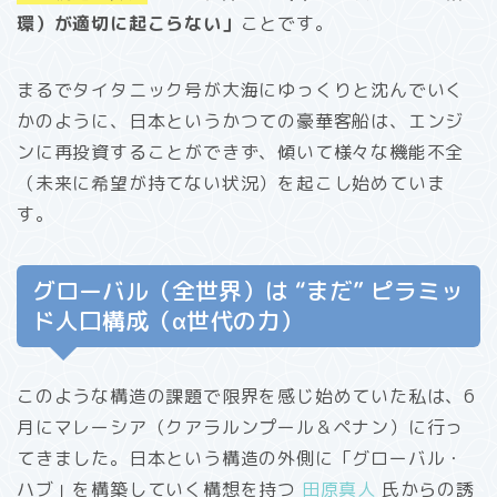
環）が適切に起こらない」
ことです。
まるでタイタニック号が大海にゆっくりと沈んでいく
かのように、日本というかつての豪華客船は、エンジ
ンに再投資することができず、傾いて様々な機能不全
（未来に希望が持てない状況）を起こし始めていま
す。
グローバル（全世界）は “まだ” ピラミッ
ド人口構成（α世代の力）
このような構造の課題で限界を感じ始めていた私は、6
月にマレーシア（クアラルンプール＆ペナン）に行っ
てきました。日本という構造の外側に「グローバル・
ハブ」を構築していく構想を持つ
田原真人
氏からの誘