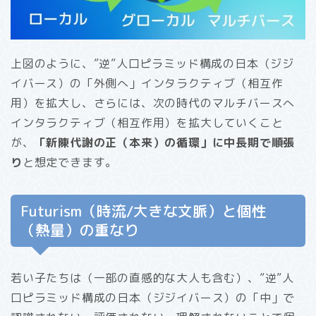
上図のように、”逆”人口ピラミッド構成の日本（ジジ
イバース）の「外側へ」インタラクティブ（相互作
用）を拡大し、さらには、次の時代のマルチバースへ
インタラクティブ（相互作用）を拡大していくこと
が、
「新陳代謝の正（本来）の循環」に中長期で順張
り
と想定できます。
Futurism（時流/大きな文脈）と個性
（熱量）の重なり
若い子たちは（一部の直感的な大人も含む）、”逆”人
口ピラミッド構成の日本（ジジイバース）の「中」で