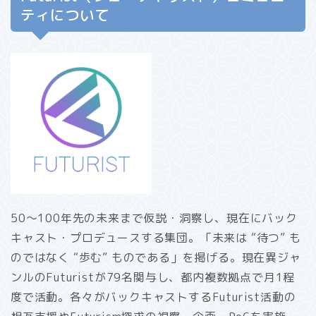
ティについて
50〜100年先の未来まで仮説・洞察し、現在にバック
キャスト・プロデュースする集団。「未来は “待つ” も
のではなく “歩む” ものである」を掲げる。現在異ジャ
ンルのFuturistが79名関与し、都内複数拠点で月1程
度で活動。各々がバックキャストするFuturist活動の