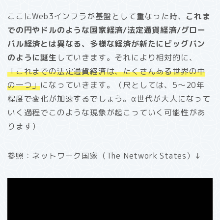
ここにWeb3インフラが基盤として重なった時、
これま
での円やドルのような国家経済/法定通貨経済/グロー
バル経済とは異なる、多様な経済が新たにビッグバン
のように誕生
していきます。それにより相対的に、
「これまでの法定通貨経済は、たくさんある世界の中
の一つ」
になっていきます。（尺としては、5〜20年
程度で変化が加速するでしょう。α世代が大人になって
いく過程でこのような現象が起こっていく可能性があ
ります）
参照：ネットワーク国家（The Network States）↓