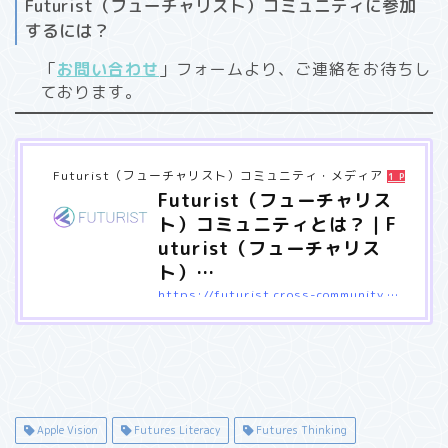
Futurist（フューチャリスト）コミュニティに参加
するには？
「
お問い合わせ
」フォームより、ご連絡をお待ちし
ております。
Futurist（フューチャリスト）コミュニティ・メディア
1 Pocket
Futurist（フューチャリス
ト）コミュニティとは？｜F
uturist（フューチャリス
ト）…
https://futurist.cross-community.net/about/
Futurist（フューチャリスト）コミュニティについて紹介してい
ます。
Apple Vision
Futures Literacy
Futures Thinking