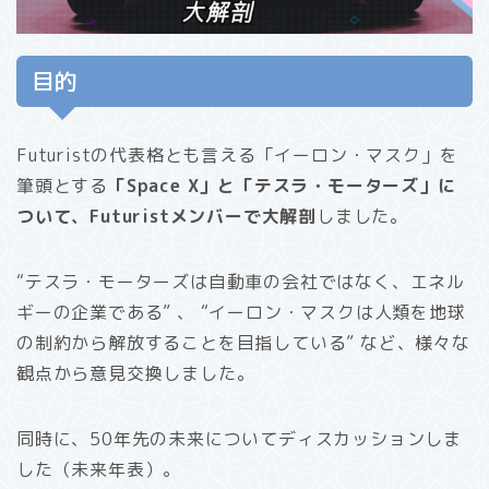
目的
Futuristの代表格とも言える「イーロン・マスク」を
筆頭とする
「Space X」と「テスラ・モーターズ」に
ついて、Futuristメンバーで大解剖
しました。
“テスラ・モーターズは自動車の会社ではなく、エネル
ギーの企業である” 、 “イーロン・マスクは人類を地球
の制約から解放することを目指している” など、様々な
観点から意見交換しました。
同時に、50年先の未来についてディスカッションしま
した（未来年表）。