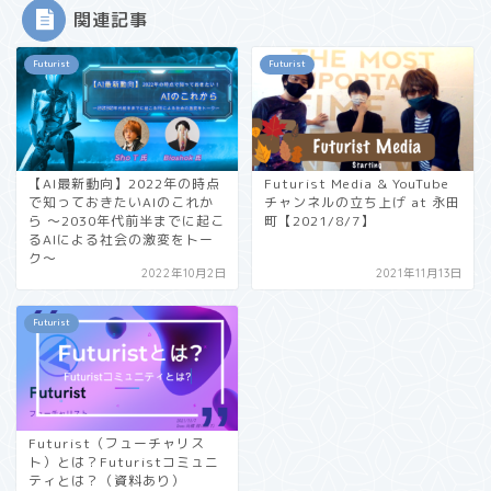
関連記事
Futurist
Futurist
【AI最新動向】2022年の時点
Futurist Media & YouTube
で知っておきたいAIのこれか
チャンネルの立ち上げ at 永田
ら 〜2030年代前半までに起こ
町【2021/8/7】
るAIによる社会の激変をトー
ク〜
2022年10月2日
2021年11月13日
Futurist
Futurist（フューチャリス
ト）とは？Futuristコミュニ
ティとは？（資料あり）