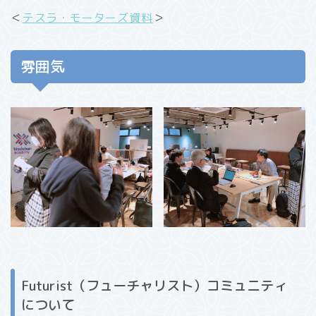
＜
テスラ・モーターズ資料
＞
雰囲気
Futurist（フューチャリスト）コミュニティ
について