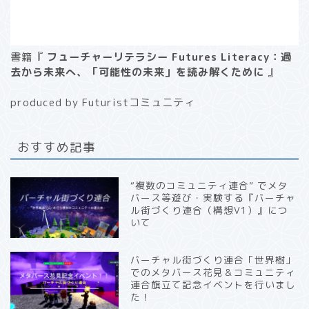
書籍『
フューチャーリテラシー Futures Literacy：過
去から未来へ、「可能性の未来」を読み解くために
』
produced by Futuristコミュニティ
おすすめ記事
“複数のコミュニティ連合” でメタ
バース等遊び・実験する『バーチャ
ル街づくり連合（構想V1）』につ
いて
バーチャル街づくり連合「世界樹」
でのメタバース花見＆コミュニティ
連合旗立て記念イベントを行いまし
た！