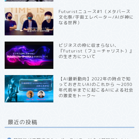
Futuristニュース#1（メタバース
文化祭/宇宙エレベーター/AIが神に
なる世界）
ビジネスの枠に収まらない、
『Futurist（フューチャリスト）』
の生き方について
【AI最新動向】2022年の時点で知
っておきたいAIのこれから 〜2030
年代前半までに起こるAIによる社会
の激変をトーク〜
最近の投稿