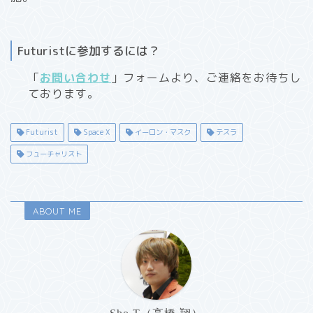
Futuristに参加するには？
「
お問い合わせ
」フォームより、ご連絡をお待ちし
ております。
Futurist
Space X
イーロン・マスク
テスラ
フューチャリスト
ABOUT ME