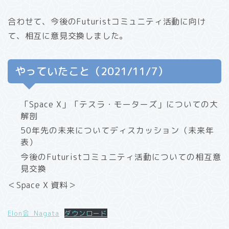
合わせて、今後のFuturistコミュニティ活動に向け
て、相互に意見交換しました。
やっていたこと（2021/11/7）
「Space X」「テスラ・モーターズ」についての大
解剖
50年先の未来についてディスカッション（未来年
表）
今後のFuturistコミュニティ活動についての相互意
見交換
＜Space X 資料＞
Elon会_Nagata
ダウンロード