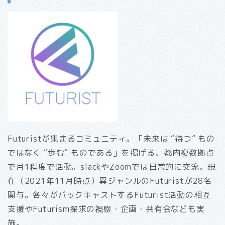
Futuristが集まるコミュニティ。「未来は “待つ” もの
ではなく “歩む” ものである」を掲げる。都内複数拠点
で月1程度で活動。slackやZoomでは日常的に交流。現
在（2021年11月時点）異ジャンルのFuturistが28名
関与。各々がバックキャストするFuturist活動の相互
支援やFuturism探求の視察・企画・共有会なども実
施。