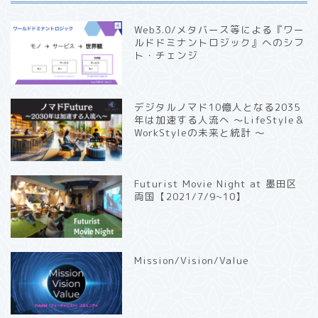
Web3.0/メタバース等による『ワー
ルドドミナントロジック』へのシフ
ト・チェンジ
デジタルノマド10億人となる2035
年は加速する人流へ 〜LifeStyle＆
WorkStyleの未来と統計 〜
Futurist Movie Night at 墨田区
両国【2021/7/9~10】
Mission/Vision/Value