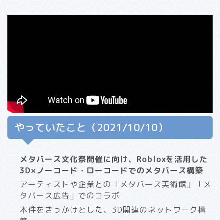
やっていたこと（2021/10/10）
メタバース文化祭開催に向け、Robloxを活用した
3D×ノーコード・ローコードでのメタバース構築
アーティストや企業との「メタバース美術館」「メ
タバース広告」でのコラボ
本件をきっかけとした、3D関連のネットワーク構