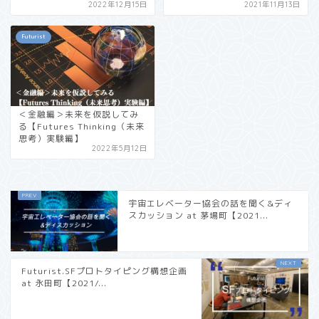
2022年12月15日
2021年11月13日
Futurist
＜金融編＞未来を仮説してみ
る【Futures Thinking（未来
思考）実験編】
2022年5月12日
宇宙エレベーター協会の話を聞く&ディ
スカッション at 茅場町【2021...
Futurist.SFプロトタイピング構想企画
at 永田町【2021/...