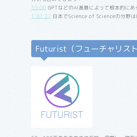
55:00
GPTなどのAI進展によって根本的に
1:07:27
日本でScience of Scienceの
Futurist（フューチャ