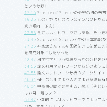
という分野）
17:16
Science of Scienceの分野
19:25
この分野はどのようなインパクトがあ
究の傾向・予測）
22:55
全てはネットワークではある、それを
23:46
Science of Science分野の
27:25
神楽坂さんは元々医師なのになぜこの
を研究対象にしたかった
32:47
科学哲学という領域からこの分野を派
34:55
論文引用ネットワークからどのように
42:53
論文ネットワーク分析のデータサイエ
46:31
GPTの活用により人間による意味理解
48:04
中長期の間で発生する非線形（例とし
は非常に難しい？
51:47
中期的にはAIネットワークによってネットワ
分析も含めてしまう？