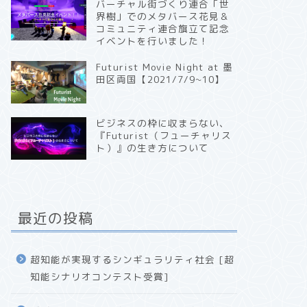
バーチャル街づくり連合「世
界樹」でのメタバース花見＆
コミュニティ連合旗立て記念
イベントを行いました！
Futurist Movie Night at 墨
田区両国【2021/7/9~10】
ビジネスの枠に収まらない、
『Futurist（フューチャリス
ト）』の生き方について
最近の投稿
超知能が実現するシンギュラリティ社会 [超
知能シナリオコンテスト受賞]