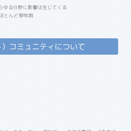
あらゆる分野に影響は生じてくる
分野はほとんど黎明期
リスト）コミュニティについて