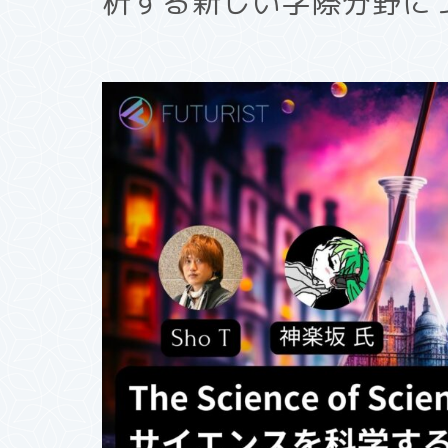
析する新しい学際分野に