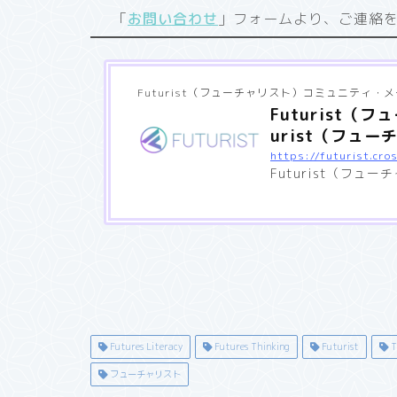
「
お問い合わせ
」フォームより、ご連絡
Futurist（フューチャリスト）コミュニティ・
Futurist
urist（フュ
https://futurist.cro
Futurist（フ
Futures Literacy
Futures Thinking
Futurist
Th
フューチャリスト