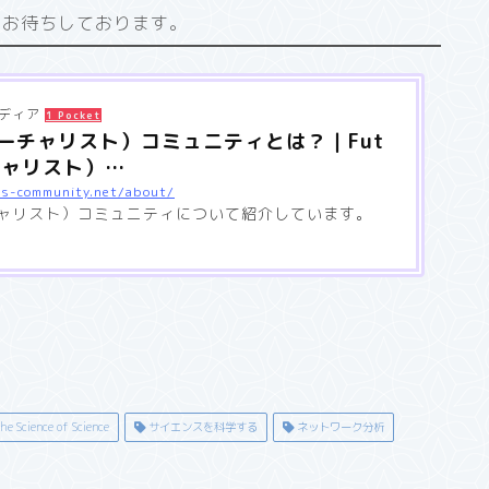
をお待ちしております。
メディア
1 Pocket
（フューチャリスト）コミュニティとは？｜Fut
ーチャリスト）…
ss-community.net/about/
ューチャリスト）コミュニティについて紹介しています。
e Science of Science
サイエンスを科学する
ネットワーク分析