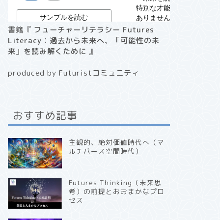
書籍『
フューチャーリテラシー Futures
Literacy：過去から未来へ、「可能性の未
来」を読み解くために
』
produced by Futuristコミュニティ
おすすめ記事
主観的、絶対価値時代へ（マ
ルチバース空間時代）
Futures Thinking（未来思
考）の前提とおおまかなプロ
セス