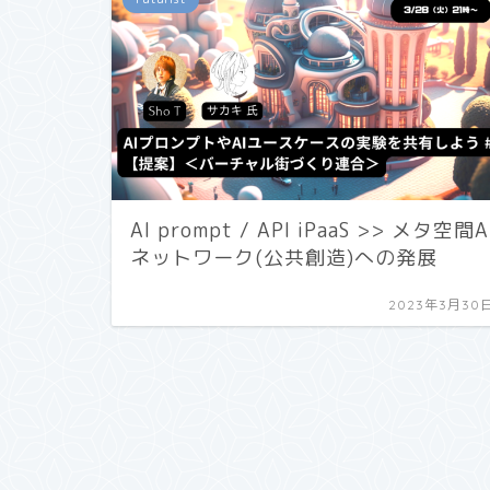
AI prompt / API iPaaS >> メタ空間A
ネットワーク(公共創造)への発展
2023年3月30