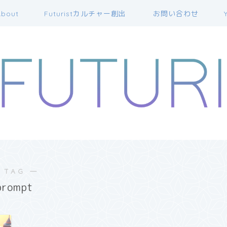
bout
Futuristカルチャー創出
お問い合わせ
 TAG ―
prompt