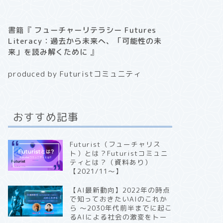
書籍『
フューチャーリテラシー Futures
Literacy：過去から未来へ、「可能性の未
来」を読み解くために
』
produced by Futuristコミュニティ
おすすめ記事
Futurist（フューチャリス
ト）とは？Futuristコミュニ
ティとは？（資料あり）
【2021/11〜】
【AI最新動向】2022年の時点
で知っておきたいAIのこれか
ら 〜2030年代前半までに起こ
るAIによる社会の激変をトー