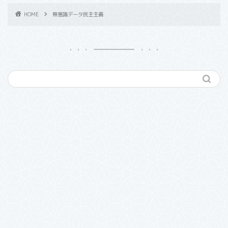
HOME
無意識データ民主主義