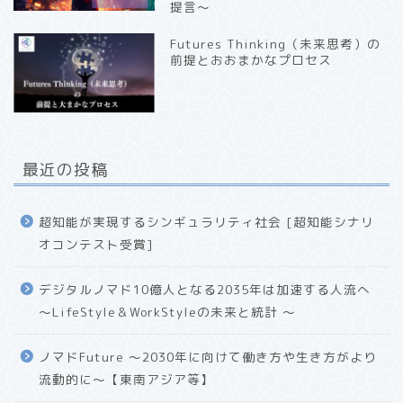
提言〜
Futures Thinking（未来思考）の
前提とおおまかなプロセス
最近の投稿
超知能が実現するシンギュラリティ社会 [超知能シナリ
オコンテスト受賞]
デジタルノマド10億人となる2035年は加速する人流へ
〜LifeStyle＆WorkStyleの未来と統計 〜
ノマドFuture 〜2030年に向けて働き方や生き方がより
流動的に〜【東南アジア等】