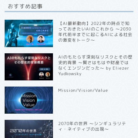
おすすめ記事
【AI最新動向】2022年の時点で知
っておきたいAIのこれから 〜2030
年代前半までに起こるAIによる社会
の激変をトーク〜
AIのもたらす深刻なリスクとその歴
史的背景 〜賢さはもはや財産では
なくエンジンだった〜 by Eliezer
Yudkowsky
Mission/Vision/Value
2070年の世界 〜シンギュラリテ
ィ・ネイティブの出現〜