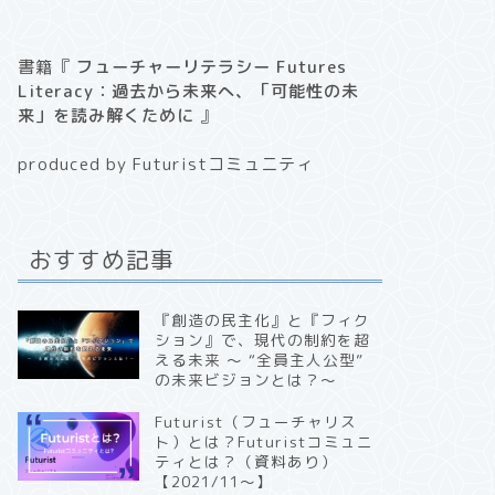
書籍『
フューチャーリテラシー Futures
Literacy：過去から未来へ、「可能性の未
来」を読み解くために
』
produced by Futuristコミュニティ
おすすめ記事
『創造の民主化』と『フィク
ション』で、現代の制約を超
える未来 〜 “全員主人公型”
の未来ビジョンとは？〜
Futurist（フューチャリス
ト）とは？Futuristコミュニ
ティとは？（資料あり）
【2021/11〜】