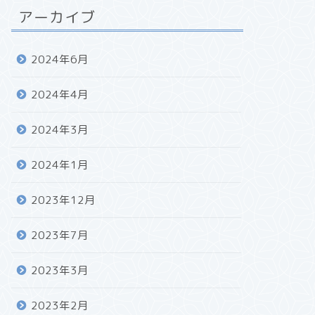
アーカイブ
2024年6月
2024年4月
2024年3月
2024年1月
2023年12月
2023年7月
2023年3月
2023年2月