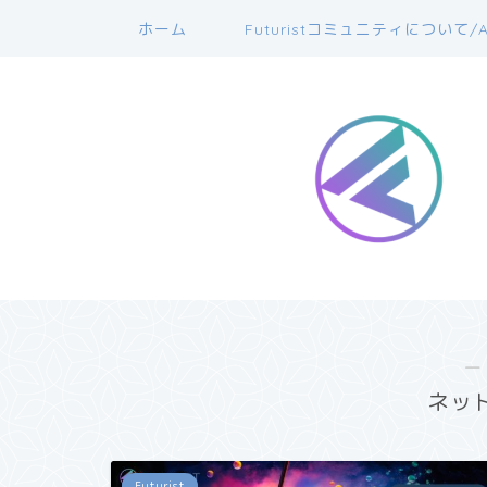
ホーム
Futuristコミュニティについて/A
―
ネッ
Futurist