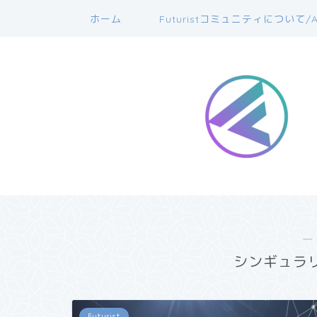
ホーム
Futuristコミュニティについて/A
―
シンギュラ
Futurist