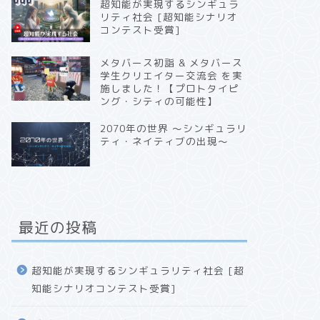
超知能が実現するシンギュラ
リティ社会 [超知能シナリオ
コンテスト受賞]
メタバース初詣 & メタバース
学生クリエイター交流会 を実
施しました！【プロトタイピ
ング・シティの可能性】
2070年の世界 〜シンギュラリ
ティ・ネイティブの出現〜
最近の投稿
超知能が実現するシンギュラリティ社会 [超
知能シナリオコンテスト受賞]