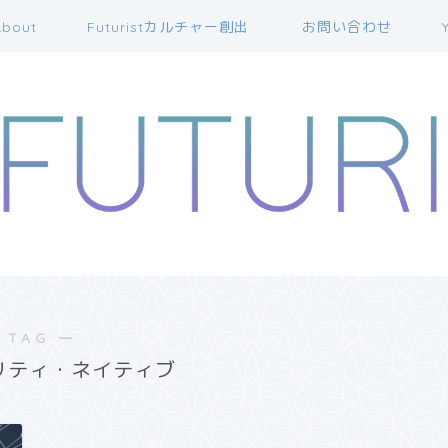
bout
Futuristカルチャー創出
お問い合わせ
 TAG ―
リティ・ネイティブ