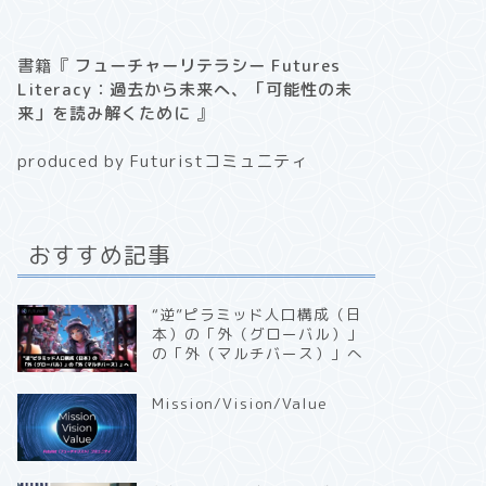
書籍『
フューチャーリテラシー Futures
Literacy：過去から未来へ、「可能性の未
来」を読み解くために
』
produced by Futuristコミュニティ
おすすめ記事
“逆”ピラミッド人口構成（日
本）の「外（グローバル）」
の「外（マルチバース）」へ
Mission/Vision/Value