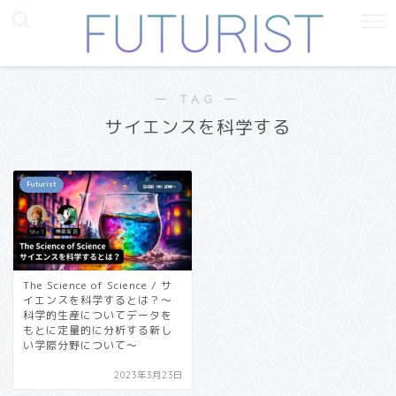
― TAG ―
サイエンスを科学する
Futurist
The Science of Science / サ
イエンスを科学するとは？〜
科学的生産についてデータを
もとに定量的に分析する新し
い学際分野について〜
2023年3月23日