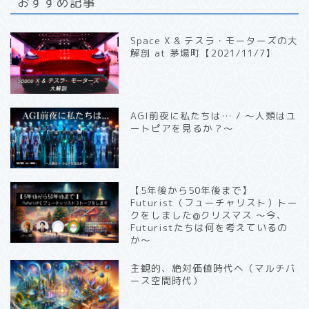
おすすめ記事
Space X & テスラ・モーターズの大
解剖 at 茅場町【2021/11/7】
AGI前夜に私たちは… / 〜人類はユ
ートピアを見るか？〜
【5年後から50年後まで】
Futurist（フューチャリスト）トー
クをしました@クリスマス 〜今、
Futuristたちは何を考えているの
か〜
主観的、絶対価値時代へ（マルチバ
ース空間時代）