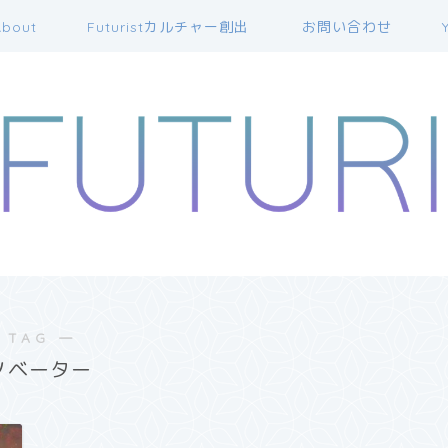
bout
Futuristカルチャー創出
お問い合わせ
 TAG ―
ノベーター