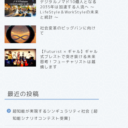
デジタルノマド10億人となる
2035年は加速する人流へ 〜
LifeStyle＆WorkStyleの未来
と統計 〜
社会変革のビッグバンに向け
て
【Futurist × ギャル】ギャル
式ブレストで突き抜ける未来
思考！フューチャリストは越
境します
最近の投稿
超知能が実現するシンギュラリティ社会 [超
知能シナリオコンテスト受賞]