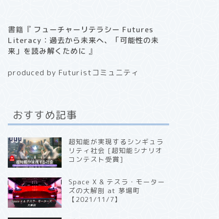
書籍『
フューチャーリテラシー Futures
Literacy：過去から未来へ、「可能性の未
来」を読み解くために
』
produced by Futuristコミュニティ
おすすめ記事
超知能が実現するシンギュラ
リティ社会 [超知能シナリオ
コンテスト受賞]
Space X & テスラ・モーター
ズの大解剖 at 茅場町
【2021/11/7】