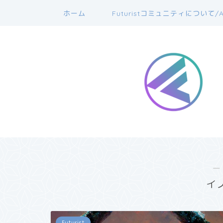
ホーム
Futuristコミュニティについて/A
―
イ
Futurist