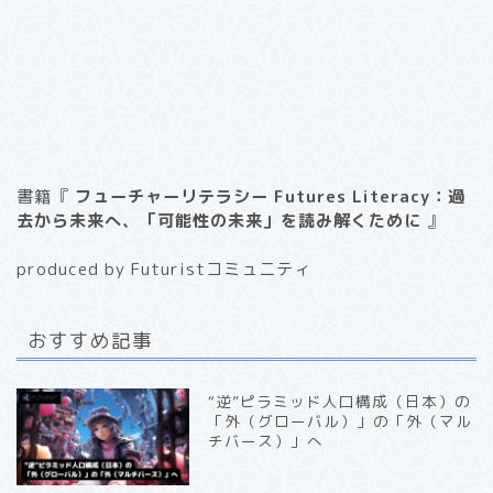
書籍『
フューチャーリテラシー Futures Literacy：過
去から未来へ、「可能性の未来」を読み解くために
』
produced by Futuristコミュニティ
おすすめ記事
“逆”ピラミッド人口構成（日本）の
「外（グローバル）」の「外（マル
チバース）」へ