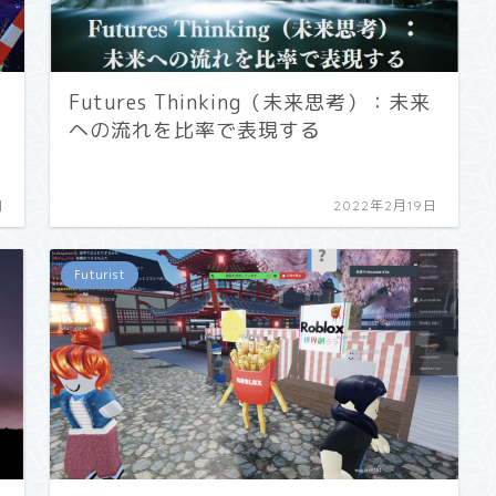
Futures Thinking（未来思考）：未来
への流れを比率で表現する
日
2022年2月19日
Futurist