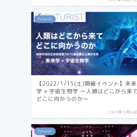
Futurist
【2022/1/15(土)開催イベント】未来
学 × 宇宙生物学 〜人類はどこから来
どこに向かうのか〜
2021年12月16
Futurist