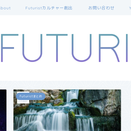
bout
Futuristカルチャー創出
お問い合わせ
Futuristまとめ