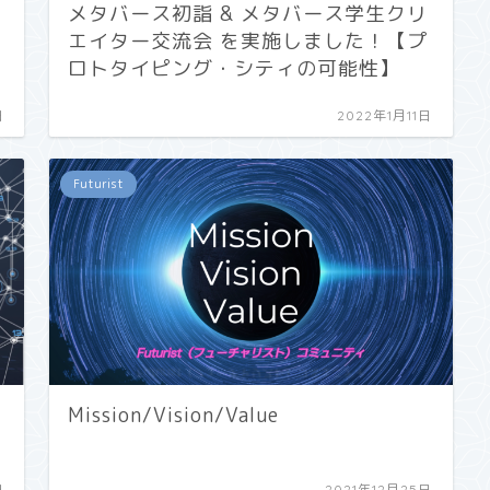
メタバース初詣 & メタバース学生クリ
エイター交流会 を実施しました！【プ
ロトタイピング・シティの可能性】
日
2022年1月11日
Futurist
Mission/Vision/Value
日
2021年12月25日