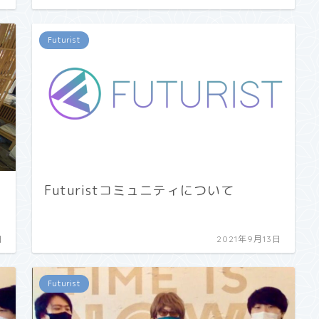
Futurist
Futuristコミュニティについて
日
2021年9月13日
Futurist