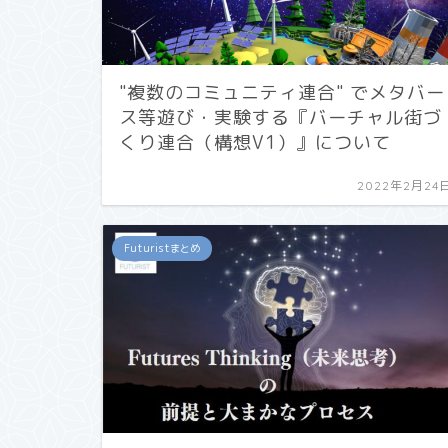
"複数のコミュニティ連合" でメタバー
ス等遊び・実験する『バーチャル街づ
くり連合（構想V1）』について
2022年2月24
Futuristまとめ