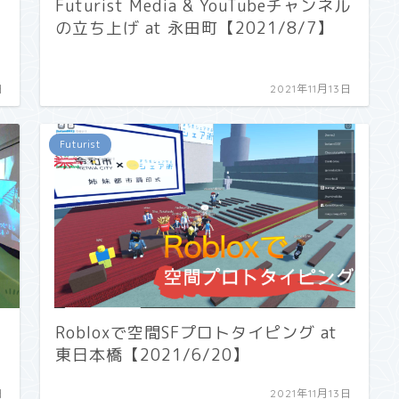
Futurist Media & YouTubeチャンネル
の立ち上げ at 永田町【2021/8/7】
日
2021年11月13日
Futurist
Robloxで空間SFプロトタイピング at
東日本橋【2021/6/20】
日
2021年11月13日