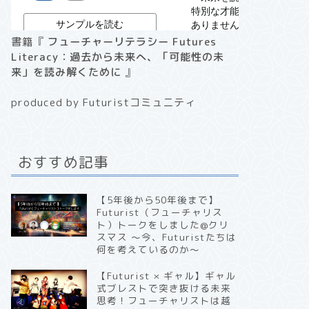
書籍『
フューチャーリテラシー Futures
Literacy：過去から未来へ、「可能性の未
来」を読み解くために
』
produced by Futuristコミュニティ
おすすめ記事
【5年後から50年後まで】
Futurist（フューチャリス
ト）トークをしました@クリ
スマス 〜今、Futuristたちは
何を考えているのか〜
【Futurist × ギャル】ギャル
式ブレストで突き抜ける未来
思考！フューチャリストは越