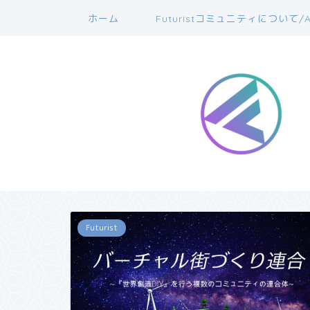
ホーム
Futuristコミュニティについて/A
Futurist