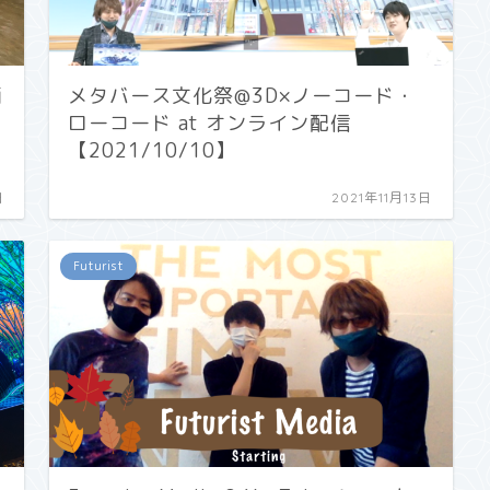
画
メタバース文化祭@3D×ノーコード・
ローコード at オンライン配信
【2021/10/10】
日
2021年11月13日
Futurist