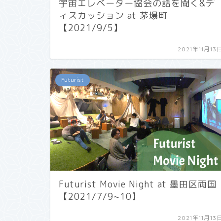
宇宙エレベーター協会の話を聞く&デ
ィスカッション at 茅場町
【2021/9/5】
2021年11月13
Futurist
Futurist Movie Night at 墨田区両国
【2021/7/9~10】
2021年11月13