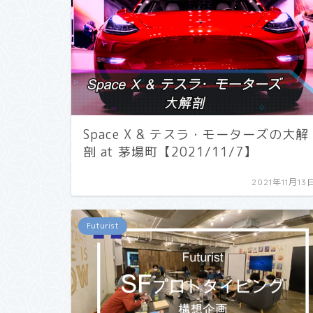
Space X & テスラ・モーターズの大解
剖 at 茅場町【2021/11/7】
2021年11月13
Futurist