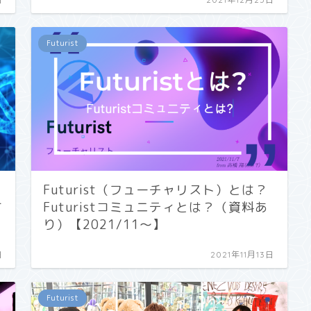
Futurist
Futurist（フューチャリスト）とは？
て
Futuristコミュニティとは？（資料あ
り）【2021/11〜】
日
2021年11月13日
Futurist