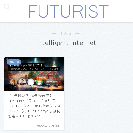
― TAG ―
Intelligent Internet
Futurist
【5年後から50年後まで】
Futurist（フューチャリス
ト）トークをしました@クリス
マス 〜今、Futuristたちは何
を考えているのか〜
2022年12月28日