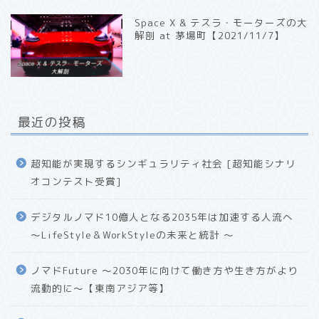
Space X & テスラ・モーターズの大
解剖 at 茅場町【2021/11/7】
最近の投稿
超知能が実現するシンギュラリティ社会 [超知能シナリ
オコンテスト受賞]
デジタルノマド10億人となる2035年は加速する人流へ
〜LifeStyle＆WorkStyleの未来と統計 〜
ノマドFuture 〜2030年に向けて働き方や生き方がより
流動的に〜【東南アジア等】