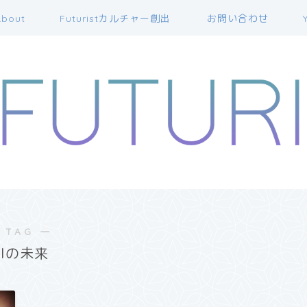
bout
Futuristカルチャー創出
お問い合わせ
 TAG ―
AIの未来