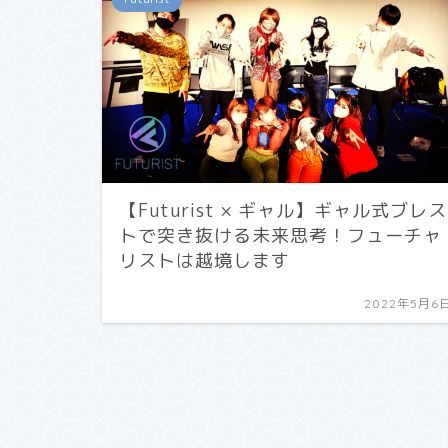
【Futurist × ギャル】ギャル式ブレス
トで突き抜ける未来思考！フューチャ
リストは越境します
2022年5月6