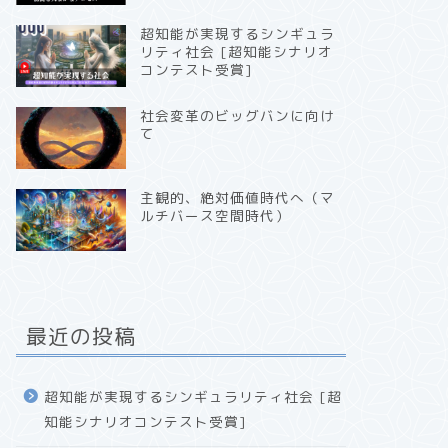
超知能が実現するシンギュラ
リティ社会 [超知能シナリオ
コンテスト受賞]
社会変革のビッグバンに向け
て
主観的、絶対価値時代へ（マ
ルチバース空間時代）
最近の投稿
超知能が実現するシンギュラリティ社会 [超
知能シナリオコンテスト受賞]