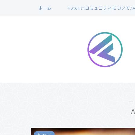
ホーム
Futuristコミュニティについて/A
―
Futurist