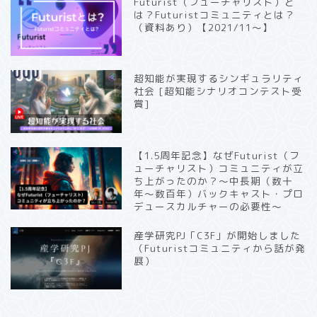
Futurist（フューチャリスト）と
は？Futuristコミュニティとは？
（資料あり）【2021/11〜】
超知能が実現するシンギュラリティ
社会 [超知能シナリオコンテスト受
賞]
【1.5周年記念】なぜFuturist（フ
ューチャリスト）コミュニティが立
ち上がったのか？〜中長期（数十
年〜数百年）バックキャスト・プロ
デュースカルチャーの必要性〜
産学研究PJ「C3F」が開始しました
（Futuristコミュニティから話が発
展）