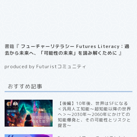
書籍『
フューチャーリテラシー Futures Literacy：過
去から未来へ、「可能性の未来」を読み解くために
』
produced by Futuristコミュニティ
おすすめ記事
【後編】10年後、世界はSFになる
＜汎用人工知能〜超知能以降の世界
へ＞〜2030年〜2060年にかけての
知能爆発と、その可能性とリスクと
提言〜