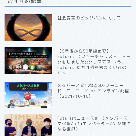
おすすめ記事
社会変革のビッグバンに向けて
【5年後から50年後まで】
Futurist（フューチャリスト）トー
クをしました@クリスマス 〜今、
Futuristたちは何を考えているの
か〜
メタバース文化祭@3D×ノーコー
ド・ローコード at オンライン配信
【2021/10/10】
Futuristニュース#1（メタバース
文化祭/宇宙エレベーター/AIが神に
なる世界）