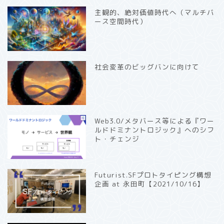
主観的、絶対価値時代へ（マルチバ
ース空間時代）
社会変革のビッグバンに向けて
Web3.0/メタバース等による『ワー
ルドドミナントロジック』へのシフ
ト・チェンジ
Futurist.SFプロトタイピング構想
企画 at 永田町【2021/10/16】