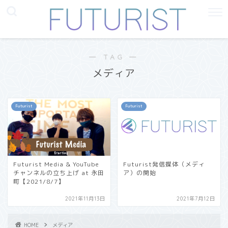
― TAG ―
メディア
Futurist
Futurist
Futurist Media & YouTube
Futurist発信媒体（メディ
チャンネルの立ち上げ at 永田
ア）の開始
町【2021/8/7】
2021年11月13日
2021年7月12日
HOME
メディア