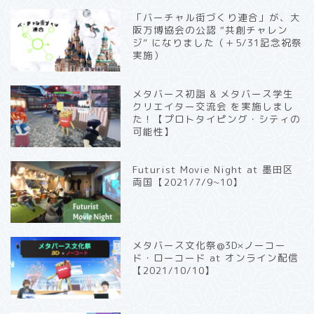
「バーチャル街づくり連合」が、大
阪万博協会の公認 “共創チャレン
ジ” になりました（＋5/31記念祝祭
実施）
メタバース初詣 & メタバース学生
クリエイター交流会 を実施しまし
た！【プロトタイピング・シティの
可能性】
Futurist Movie Night at 墨田区
両国【2021/7/9~10】
メタバース文化祭@3D×ノーコー
ド・ローコード at オンライン配信
【2021/10/10】