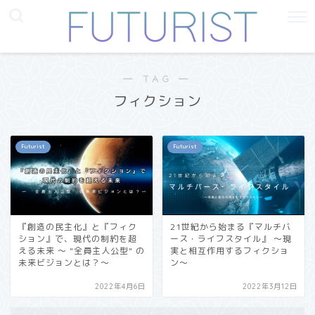
― TAG ―
フィクション
Futurist
Futurist
『創造の民主化』と『フィク
21世紀から始まる『マルチバ
ション』で、現代の制約を超
ース・ライフスタイル』 〜現
える未来 〜 "全員主人公型" の
実と相互作用するフィクショ
未来ビジョンとは？〜
ン〜
2022年4月6日
2022年3月12日