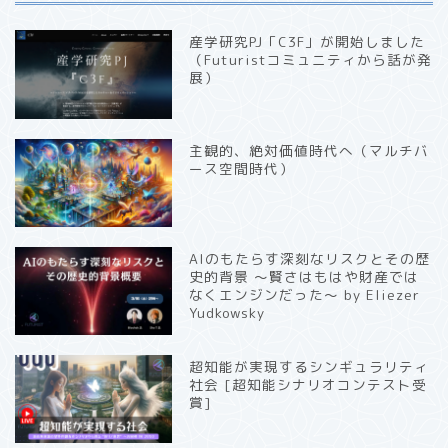
産学研究PJ「C3F」が開始しました
（Futuristコミュニティから話が発
展）
主観的、絶対価値時代へ（マルチバ
ース空間時代）
AIのもたらす深刻なリスクとその歴
史的背景 〜賢さはもはや財産では
なくエンジンだった〜 by Eliezer
Yudkowsky
超知能が実現するシンギュラリティ
社会 [超知能シナリオコンテスト受
賞]