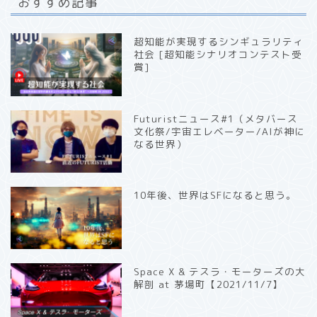
おすすめ記事
超知能が実現するシンギュラリティ
社会 [超知能シナリオコンテスト受
賞]
Futuristニュース#1（メタバース
文化祭/宇宙エレベーター/AIが神に
なる世界）
10年後、世界はSFになると思う。
Space X & テスラ・モーターズの大
解剖 at 茅場町【2021/11/7】