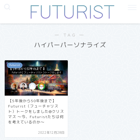
― TAG ―
ハイパーパーソナライズ
Futurist
【5年後から50年後まで】
Futurist（フューチャリス
ト）トークをしました@クリス
マス 〜今、Futuristたちは何
を考えているのか〜
2022年12月28日