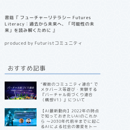
書籍『
フューチャーリテラシー Futures
Literacy：過去から未来へ、「可能性の未
来」を読み解くために
』
produced by Futuristコミュニティ
おすすめ記事
“複数のコミュニティ連合” で
メタバース等遊び・実験する
『バーチャル街づくり連合
（構想V1）』について
【AI最新動向】2022年の時点
で知っておきたいAIのこれか
ら 〜2030年代前半までに起こ
るAIによる社会の激変をトー