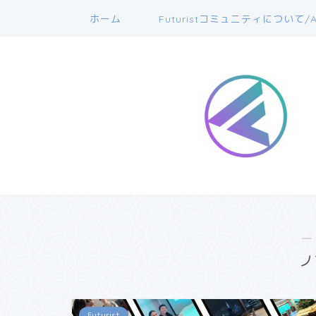
ホーム
Futuristコミュニティについて/A
―
ノ
Futurist