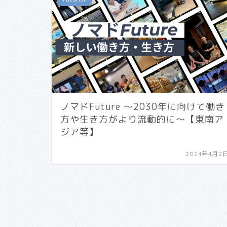
ノマドFuture 〜2030年に向けて働き
方や生き方がより流動的に〜【東南ア
ジア等】
2024年4月2