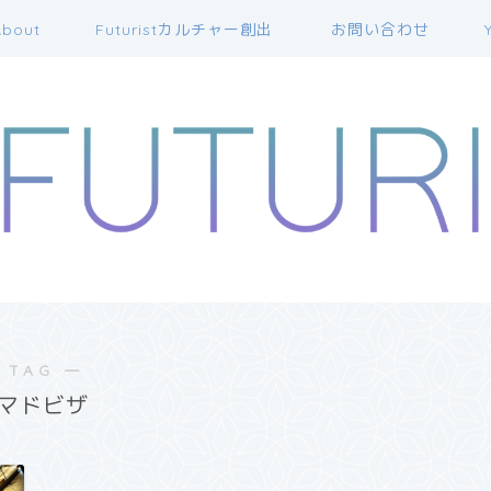
bout
Futuristカルチャー創出
お問い合わせ
 TAG ―
マドビザ