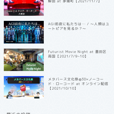
解剖 at 茅場町【2021/11/7】
AGI前夜に私たちは… / 〜人類はユ
ートピアを見るか？〜
Futurist Movie Night at 墨田区
両国【2021/7/9~10】
メタバース文化祭@3D×ノーコー
ド・ローコード at オンライン配信
【2021/10/10】