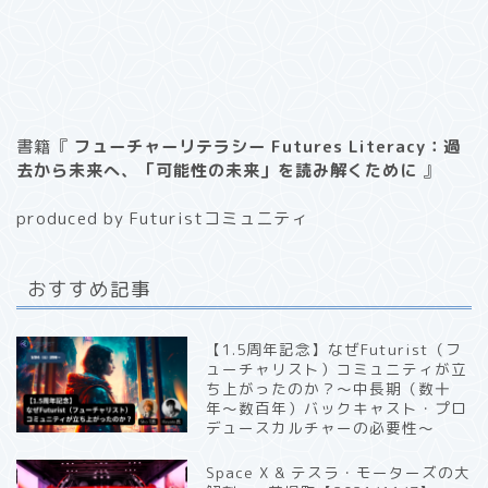
書籍『
フューチャーリテラシー Futures Literacy：過
去から未来へ、「可能性の未来」を読み解くために
』
produced by Futuristコミュニティ
おすすめ記事
【1.5周年記念】なぜFuturist（フ
ューチャリスト）コミュニティが立
ち上がったのか？〜中長期（数十
年〜数百年）バックキャスト・プロ
デュースカルチャーの必要性〜
Space X & テスラ・モーターズの大