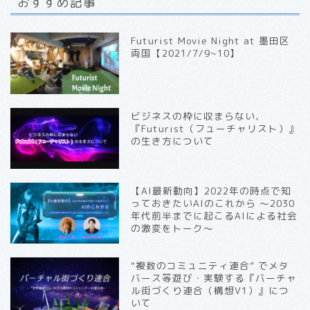
おすすめ記事
Futurist Movie Night at 墨田区
両国【2021/7/9~10】
ビジネスの枠に収まらない、
『Futurist（フューチャリスト）』
の生き方について
【AI最新動向】2022年の時点で知
っておきたいAIのこれから 〜2030
年代前半までに起こるAIによる社会
の激変をトーク〜
“複数のコミュニティ連合” でメタ
バース等遊び・実験する『バーチャ
ル街づくり連合（構想V1）』につ
いて