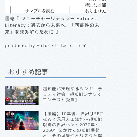
書籍『
フューチャーリテラシー Futures
Literacy：過去から未来へ、「可能性の未
来」を読み解くために
』
produced by Futuristコミュニティ
おすすめ記事
超知能が実現するシンギュラ
リティ社会 [超知能シナリオ
コンテスト受賞]
【後編】10年後、世界はSFに
なる＜汎用人工知能〜超知能
以降の世界へ＞〜2030年〜
2060年にかけての知能爆発
と、その可能性とリスクと提