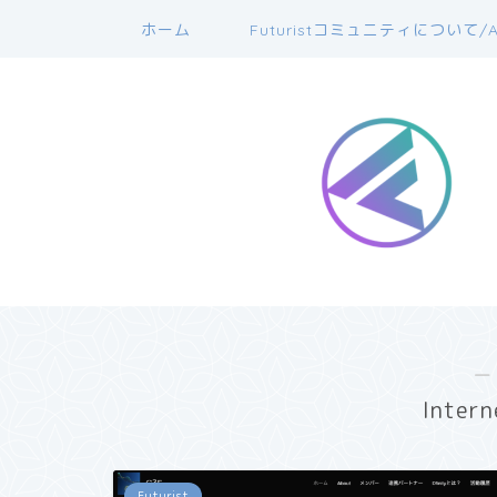
ホーム
Futuristコミュニティについて/A
―
Inter
Futurist