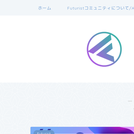
ホーム
Futuristコミュニティについて/A
―
Futurist