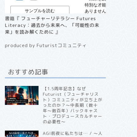
書籍『
フューチャーリテラシー Futures
Literacy：過去から未来へ、「可能性の未
来」を読み解くために
』
produced by Futuristコミュニティ
おすすめ記事
【1.5周年記念】なぜ
Futurist（フューチャリス
ト）コミュニティが立ち上が
ったのか？〜中長期（数十
年〜数百年）バックキャス
ト・プロデュースカルチャー
の必要性〜
AGI前夜に私たちは… / 〜人