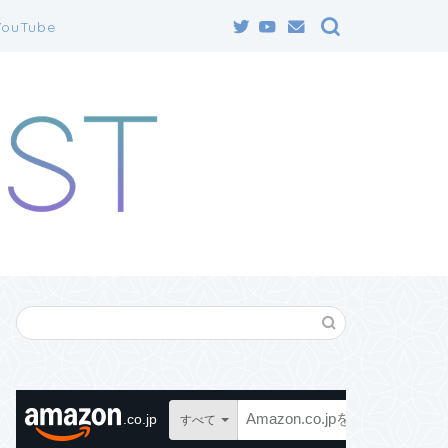
YouTube