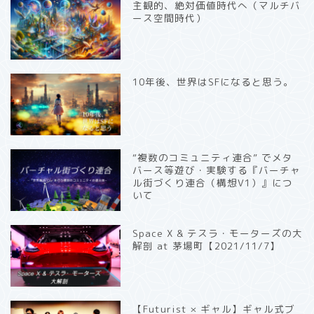
主観的、絶対価値時代へ（マルチバ
ース空間時代）
10年後、世界はSFになると思う。
“複数のコミュニティ連合” でメタ
バース等遊び・実験する『バーチャ
ル街づくり連合（構想V1）』につ
いて
Space X & テスラ・モーターズの大
解剖 at 茅場町【2021/11/7】
【Futurist × ギャル】ギャル式ブ