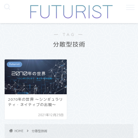
― TAG ―
分散型技術
Futurist
2070年の世界 〜シンギュラリ
ティ・ネイティブの出現〜
2021年12月25日
HOME
分散型技術