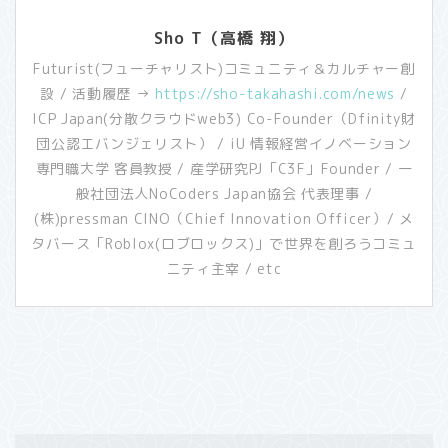
Sho T（高橋 翔）
Futurist(フューチャリスト)コミュニティ＆カルチャー創
設 / 活動履歴 →
https://sho-takahashi.com/news
/
ICP Japan(分散クラウドweb3) Co-Founder（Dfinity財
団公認エバンジェリスト） / iU 情報経営イノベーション
専門職大学 客員教授 / ​産学研究PJ「C3F」Founder / 一
般社団法人NoCoders Japan協会 代表理事 /
(株)pressman CINO（Chief Innovation Officer）/ メ
タバース「Roblox(ロブロックス)」で世界を創ろうコミュ
ニティ主宰 / etc