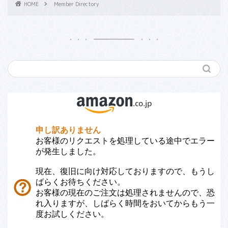
HOME
Member Directory