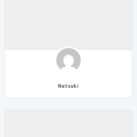
Natsuki