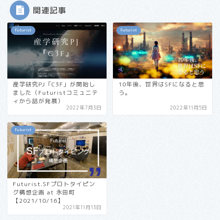
関連記事
Futurist
Futurist
産学研究PJ「C3F」が開始し
10年後、世界はSFになると思
ました（Futuristコミュニテ
う。
ィから話が発展）
2022年7月3日
2022年11月5日
Futurist
Futurist.SFプロトタイピン
グ構想企画 at 永田町
【2021/10/16】
2021年11月13日