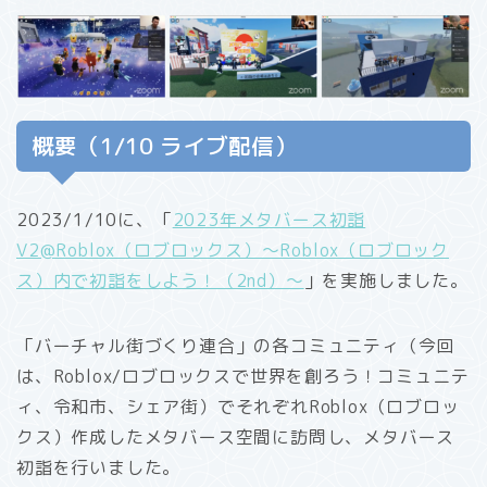
概要（1/10 ライブ配信）
2023/1/10に、「
2023年メタバース初詣
V2@Roblox（ロブロックス）〜Roblox（ロブロック
ス）内で初詣をしよう！（2nd）〜
」を実施しました。
「バーチャル街づくり連合」の各コミュニティ（今回
は、Roblox/ロブロックスで世界を創ろう！コミュニテ
ィ、令和市、シェア街）でそれぞれRoblox（ロブロッ
クス）作成したメタバース空間に訪問し、メタバース
初詣を行いました。