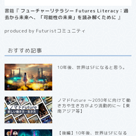
書籍『
フューチャーリテラシー Futures Literacy：過
去から未来へ、「可能性の未来」を読み解くために
』
produced by Futuristコミュニティ
おすすめ記事
10年後、世界はSFになると思う。
ノマドFuture 〜2030年に向けて働
き方や生き方がより流動的に〜【東
南アジア等】
【後編】10年後、世界はSFになる