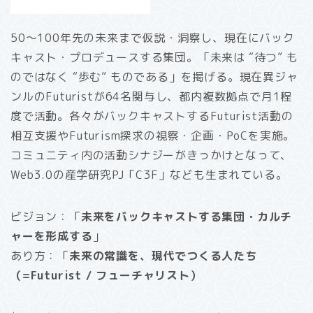
50〜100年先の未来まで仮説・洞察し、現在にバック
キャスト・プロデュースする集団。「未来は “待つ” も
のではなく “歩む” ものである」を掲げる。現在異ジャ
ンルのFuturistが64名関与し、都内複数拠点で月1程
度で活動。各々がバックキャストするFuturist活動の
相互支援やFuturism探求の視察・企画・PoCを実施。
コミュニティ内の活動シナジーがきっかけとなって、
Web3.0の産学研究PJ「C3F」なども生まれている。
ビジョン：「
未来をバックキャストする集団・カルチ
ャーを形成する
」
あり方：「
未来の常識を、現代でつくる人たち
（=Futurist / フューチャリスト）