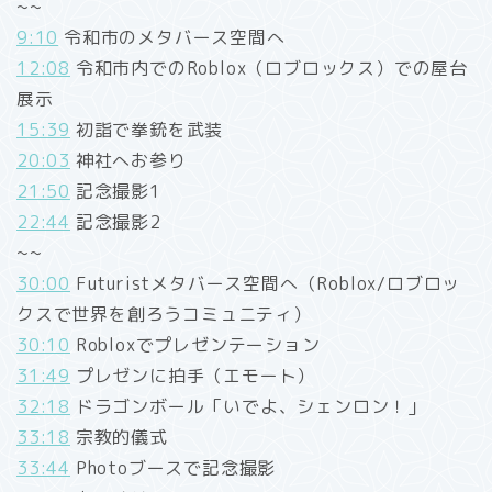
~~
9:10
令和市のメタバース空間へ
12:08
令和市内でのRoblox（ロブロックス）での屋台
展示
15:39
初詣で拳銃を武装
20:03
神社へお参り
21:50
記念撮影1
22:44
記念撮影2
~~
30:00
Futuristメタバース空間へ（Roblox/ロブロッ
クスで世界を創ろうコミュニティ）
30:10
Robloxでプレゼンテーション
31:49
プレゼンに拍手（エモート）
32:18
ドラゴンボール「いでよ、シェンロン！」
33:18
宗教的儀式
33:44
Photoブースで記念撮影