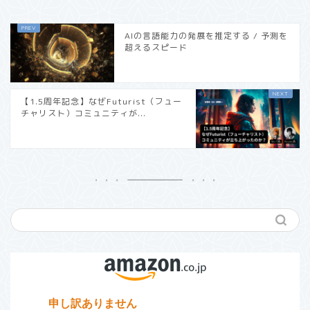
AIの言語能力の発展を推定する / 予測を
超えるスピード
【1.5周年記念】なぜFuturist（フュー
チャリスト）コミュニティが...