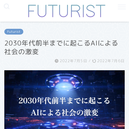
Futurist
2030年代前半までに起こるAIによる
社会の激変
2022年7月5日
/
2022年7月6日