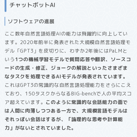
チャットボットAI
ソフトウェアの進展
ここ数年自然言語処理AIの能力は飛躍的に向上してい
ます。2020年前半に発表された大規模自然言語処理モ
デル「GPT3」を皮切りに、わずか2年後にはPaLMと
いう
1つの機械学習モデルで質問応答や翻訳、ソースコ
ードの生成・修正、ジョークの解説といったさまざま
なタスクを処理できるAIモデルが発表されています。
これはGPT3の常識的な自然言語処理能力をさらにこえ
ており、150タスクからなるBIG-benchで人の平均スコ
ア超えています。
このように常識的な会話能力の面で
は人間に肉薄しつつある一方で、大規模言語モデルは
それっぽい会話はするが、「論理的な思考や計算能
力」がないとされていました。