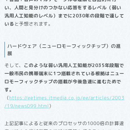
い、人間と見分けのつかない応答をするレベル（弱い
汎用人工知能のレベル）までに2030年の段階で達して
いる
と予想されます。
ハードウェア（ニューロモーフィックチップ）の進
展
そして、
このような弱い汎用人工知能が2035年段階で
一般市民の携帯端末に1つ搭載されている根拠はニュー
ロモーフィックチップの搭載が今後急速に進むためで
す。
（
https://eetimes.itmedia.co.jp/ee/articles/2003
/19/news099.html
）
上記記事によると従来のプロセッサの1000倍の計算速