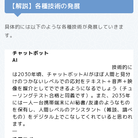
【解説】各種技術の発展
具体的には以下のような各種技術が発展していきま
す。
チャットボット
AI
技術的に
は2030年頃、チャットボットAIがほぼ人間と見分
けのつかないレベルでの応対をテキスト＋音声＋映
像を媒介としてでできるようになるでしょう（チュ
ーリングテスト合格と同義です）。また、2035年
には一人一台携帯端末にAI秘書/友達のようなもの
を保有し、人間レベルのアシスタント（雑談、調べ
もの）をデジタル上でこなしてくれていると思われ
ます。
—