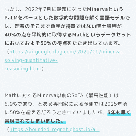
しかし、2022年7月に話題になった
Minervaという
PaLMをベースとした数学的な問題を解く言語モデル
で
は、
理系のそこまで数学が得意ではない博士課程が
40％の点を平均的に取得するMathというデータセット
においておよそ50％の得点をたたき出しています。
（
https://ai.googleblog.com/2022/06/minerva-
solving-quantitative-
reasoning.html
）
Mathに対するMinerva以前のSoTA（最高性能）は
6.9%であり、とある専門家による予測では2025年頃
に50%を超えるだろうとされていましたが、
3年も早く
実現されてしまいました。
（
https://bounded-regret.ghost.io/ai-