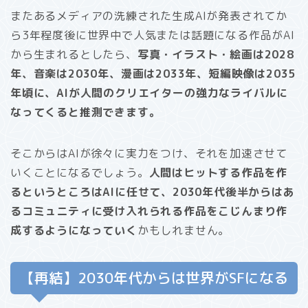
またあるメディアの洗練された生成AIが発表されてか
ら3年程度後に世界中で人気または話題になる作品がAI
から生まれるとしたら、
写真・イラスト・絵画は2028
年、音楽は2030年、漫画は2033年、短編映像は2035
年頃に、AIが人間のクリエイターの強力なライバルに
なってくると推測できます。
そこからはAIが徐々に実力をつけ、それを加速させて
いくことになるでしょう。
人間はヒットする作品を作
るというところはAIに任せて、2030年代後半からはあ
るコミュニティに受け入れられる作品をこじんまり作
成するようになっていく
かもしれません。
【再結】2030年代からは世界がSFになる