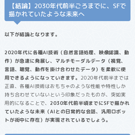
【結論】2030年代前半ごろまでに、SFで
描かれていたような未来へ
以下が結論となります。
2020年代に各種AI技術（自然言語処理、映像認識、動
作）が急速に発展し、マルチモーダルデータ（視覚、
言語、聴覚、動作を掛け合わせたデータ）を柔軟に使
用できるようになっていきます。
2020年代前半までは
正直、各種AI技術はおもちゃのような性能や特性しか
持ち合わせていないという印象だったものが、突如実
用的になることで、
2030年代前半頃までにSFで描かれ
ていたような未来（AIとの日常的な会話、汎用ロボッ
トが街中に存在）が実現されているでしょう。