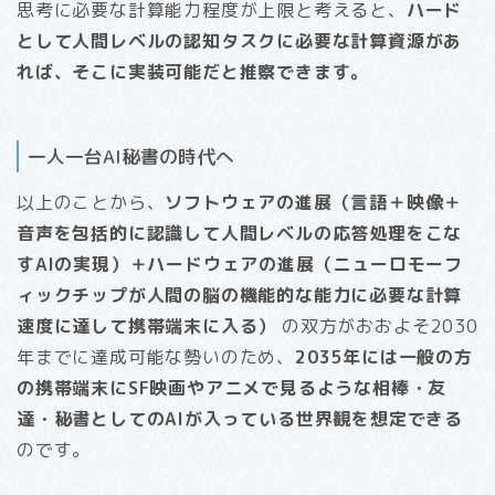
思考に必要な計算能力程度が上限と考えると、
ハード
として人間レベルの認知タスクに必要な計算資源があ
れば、そこに実装可能だと推察できます。
一人一台AI秘書の時代へ
以上のことから、
ソフトウェアの進展（言語＋映像＋
音声を包括的に認識して人間レベルの応答処理をこな
すAIの実現）＋ハードウェアの進展（ニューロモーフ
ィックチップが人間の脳の機能的な能力に必要な計算
速度に達して携帯端末に入る）
の双方がおおよそ2030
年までに達成可能な勢いのため、
2035年には一般の方
の携帯端末にSF映画やアニメで見るような相棒・友
達・秘書としてのAIが入っている世界観を想定できる
のです。