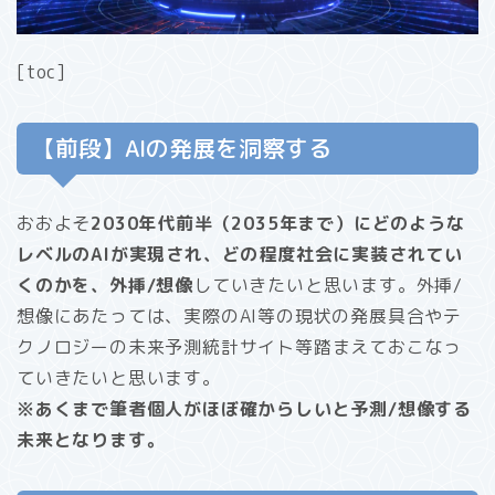
[toc]
【前段】AIの発展を洞察する
おおよそ
2030年代前半（2035年まで）にどのような
レベルのAIが実現され、どの程度社会に実装されてい
くのかを、外挿/想像
していきたいと思います。外挿/
想像にあたっては、実際のAI等の現状の発展具合やテ
クノロジーの未来予測統計サイト等踏まえておこなっ
ていきたいと思います。
※あくまで筆者個人がほぼ確からしいと予測/想像する
未来となります。