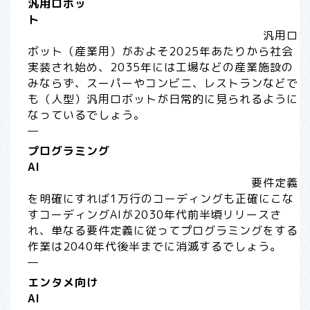
汎用ロボッ
ト
汎用ロ
ボット（産業用）がおよそ2025年あたりから社会
実装され始め、2035年には工場などの産業施設の
みならず、スーパーやコンビニ、レストランなどで
も（人型）汎用ロボットが日常的に見られるように
なっているでしょう。
—
プログラミング
AI
要件定義
を明確にすれば1万行のコーディングも正確にこな
すコーディングAIが2030年代前半頃リリースさ
れ、単なる要件定義に従ってプログラミングをする
作業は2040年代後半までに消滅するでしょう。
—
エンタメ向け
AI