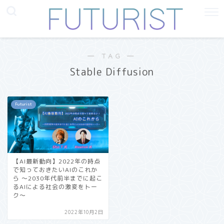
― TAG ―
Stable Diffusion
Futurist
【AI最新動向】2022年の時点
で知っておきたいAIのこれか
ら 〜2030年代前半までに起こ
るAIによる社会の激変をトー
ク〜
2022年10月2日