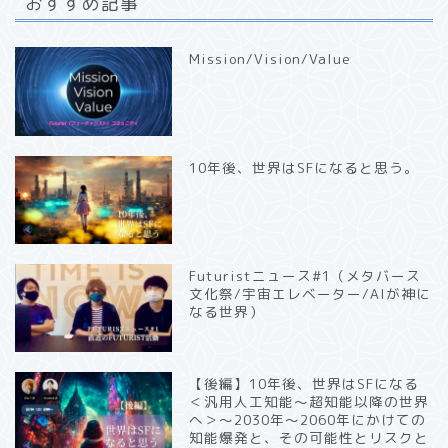
おすすめ記事
Mission/Vision/Value
10年後、世界はSFになると思う。
Futuristニュース#1（メタバース
文化祭/宇宙エレベーター/AIが神に
なる世界）
【後編】10年後、世界はSFになる
＜汎用人工知能〜超知能以降の世界
へ＞〜2030年〜2060年にかけての
知能爆発と、その可能性とリスクと